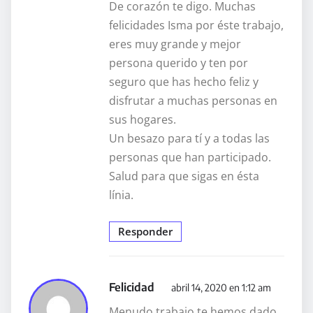
De corazón te digo. Muchas
felicidades Isma por éste trabajo,
eres muy grande y mejor
persona querido y ten por
seguro que has hecho feliz y
disfrutar a muchas personas en
sus hogares.
Un besazo para tí y a todas las
personas que han participado.
Salud para que sigas en ésta
línia.
Responder
Felicidad
abril 14, 2020 en 1:12 am
Menudo trabajo te hemos dado