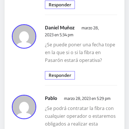
Responder
Daniel Muñoz
marzo 28,
2023 en 5:34 pm
¿Se puede poner una fecha tope
en la que si o si la fibra en
Pasarón estará operativa?
Responder
Pablo
marzo 28, 2023 en 5:29 pm
¿Se podrá contratar la fibra con
cualquier operador o estaremos
obligados a realizar esta