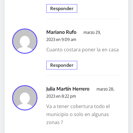
Responder
Mariano Rufo
marzo 29,
2023 en 9:09 am
Cuanto costara poner la en casa
Responder
Julia Martín Herrero
marzo 28,
2023 en 8:22 pm
Va a tener cobertura todo el
municipio o solo en algunas
zonas ?