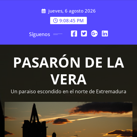
Saltar
jueves, 6 agosto 2026
al
contenido
9:08:46 PM
Síguenos
PASARÓN DE LA
VERA
Un paraiso escondido en el norte de Extremadura