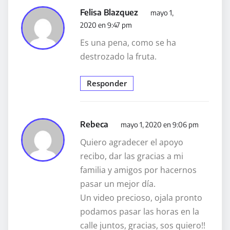
Felisa Blazquez
mayo 1,
2020 en 9:47 pm
Es una pena, como se ha
destrozado la fruta.
Responder
Rebeca
mayo 1, 2020 en 9:06 pm
Quiero agradecer el apoyo
recibo, dar las gracias a mi
familia y amigos por hacernos
pasar un mejor día.
Un video precioso, ojala pronto
podamos pasar las horas en la
calle juntos, gracias, sos quiero!!