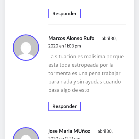
Responder
Marcos Alonso Rufo
abril 30,
2020 en 11:03 pm
La situación es malísima porque
esta toda estropeada por la
tormenta es una pena trabajar
para nada y sin ayudas cuando
pasa algo de esto
Responder
Jose Maria MUñoz
abril 30,
2020 en 12:21 pm