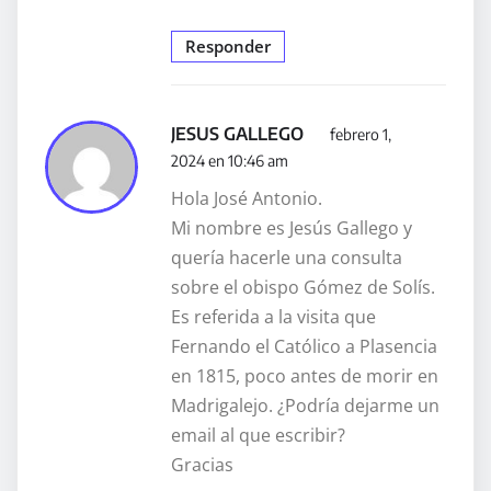
Responder
JESUS GALLEGO
febrero 1,
2024 en 10:46 am
Hola José Antonio.
Mi nombre es Jesús Gallego y
quería hacerle una consulta
sobre el obispo Gómez de Solís.
Es referida a la visita que
Fernando el Católico a Plasencia
en 1815, poco antes de morir en
Madrigalejo. ¿Podría dejarme un
email al que escribir?
Gracias