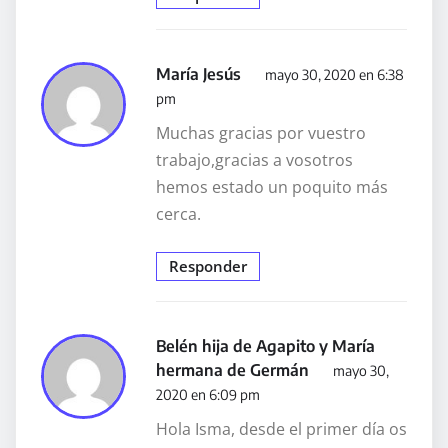
María Jesús
mayo 30, 2020 en 6:38
pm
Muchas gracias por vuestro
trabajo,gracias a vosotros
hemos estado un poquito más
cerca.
Responder
Belén hija de Agapito y María
hermana de Germán
mayo 30,
2020 en 6:09 pm
Hola Isma, desde el primer día os