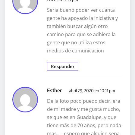
Seria bueno poder ver cuanta
gente ha apoyado la iniciativa y
también buscar algún otro
camino para que se adhiera la
gente que no utiliza estos
medios de comunicacion
Responder
Esther
abril 29, 2020 en 10:11 pm
De la foto poco puedo decir, era
de mi madre y me gusta mucho,
se que es en Guadalupe, y que
tiene más de 70 años, pero nada
mas……espero que alguien sepa