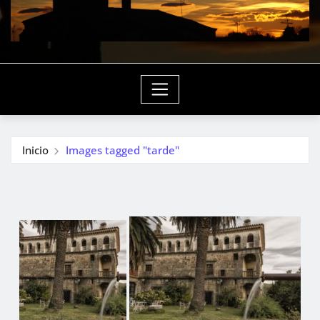
Inicio
Images tagged "tarde"