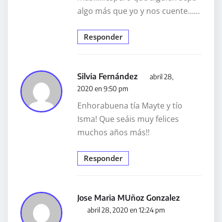
algo más que yo y nos cuente……
Responder
Silvia Fernández
abril 28,
2020 en 9:50 pm
Enhorabuena tía Mayte y tío
Isma! Que seáis muy felices
muchos años más!!
Responder
Jose Maria MUñoz Gonzalez
abril 28, 2020 en 12:24 pm