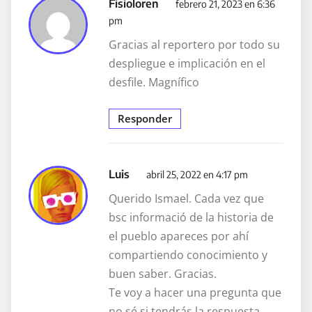
Fisioloren
febrero 21, 2023 en 6:36
pm
Gracias al reportero por todo su
despliegue e implicación en el
desfile. Magnífico
Responder
Luis
abril 25, 2022 en 4:17 pm
Querido Ismael. Cada vez que
bsc informació de la historia de
el pueblo apareces por ahí
compartiendo conocimiento y
buen saber. Gracias.
Te voy a hacer una pregunta que
no sé si tendrás la respuesta.