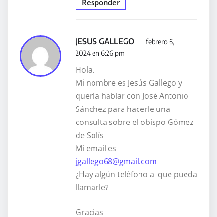
Responder
JESUS GALLEGO
febrero 6,
2024 en 6:26 pm
Hola.
Mi nombre es Jesús Gallego y
quería hablar con José Antonio
Sánchez para hacerle una
consulta sobre el obispo Gómez
de Solís
Mi email es
jgallego68@gmail.com
¿Hay algún teléfono al que pueda
llamarle?
Gracias