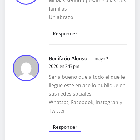
Mi Más sentido pésame a las dos
familias
Un abrazo
Responder
Bonifacio Alonso
mayo 3,
2020 en 2:13 pm
Seria bueno que a todo el que le
llegue este enlace lo publique en
sus redes sociales
Whatsat, Facebook, Instagran y
Twitter
Responder