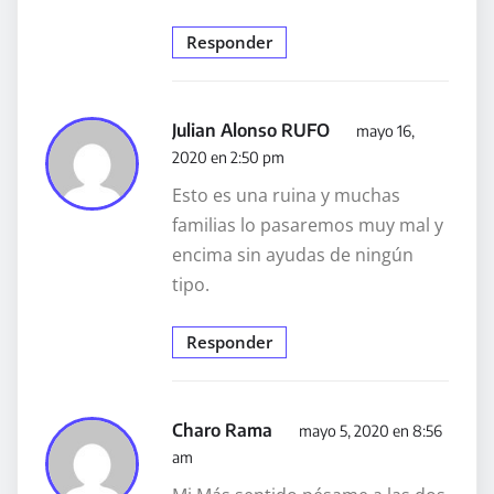
Responder
Julian Alonso RUFO
mayo 16,
2020 en 2:50 pm
Esto es una ruina y muchas
familias lo pasaremos muy mal y
encima sin ayudas de ningún
tipo.
Responder
Charo Rama
mayo 5, 2020 en 8:56
am