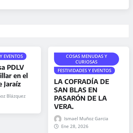
 Y EVENTOS
COSAS MENUDAS Y
CURIOSAS
sa PDLV
FESTIVIDADES Y EVENTOS
llar en el
LA COFRADÍA DE
 Jaraíz
SAN BLAS EN
oz Blázquez
PASARÓN DE LA
6
VERA.
Ismael Muñoz Garcia
Ene 28, 2026