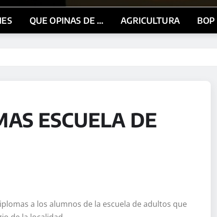
NES
QUE OPINAS DE …
AGRICULTURA
BOP
MAS ESCUELA DE
diplomas a los alumnos de la escuela de adultos que
o de la localidad.