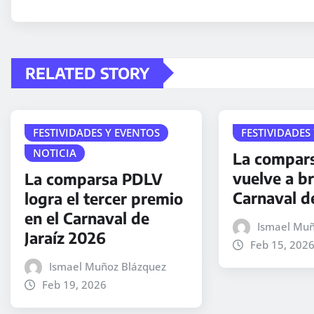
RELATED STORY
FESTIVIDADES Y EVENTOS
FESTIVIDADES
NOTICIA
La compar
vuelve a bri
La comparsa PDLV
Carnaval de
logra el tercer premio
en el Carnaval de
Ismael Muñ
Jaraíz 2026
Feb 15, 202
Ismael Muñoz Blázquez
Feb 19, 2026