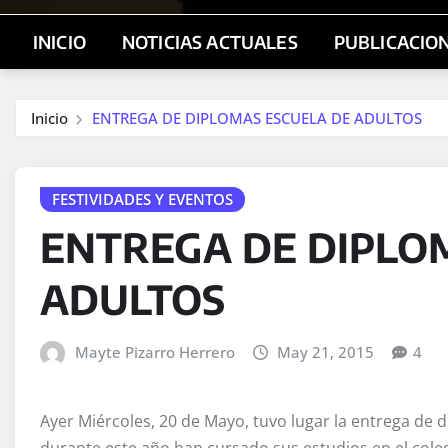
INICIO
NOTICIAS ACTUALES
PUBLICACIO
Inicio
ENTREGA DE DIPLOMAS ESCUELA DE ADULTOS
FESTIVIDADES Y EVENTOS
ENTREGA DE DIPLO
ADULTOS
Mayte Pizarro Herrero
May 21, 2015
4
Ayer Miércoles, 20 de Mayo, tuvo lugar la entrega de 
durante este año han cursado sus estudios en el colegi