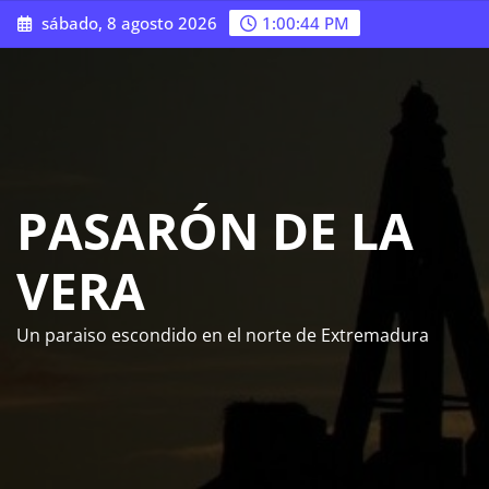
Saltar
sábado, 8 agosto 2026
1:00:45 PM
al
contenido
PASARÓN DE LA
VERA
Un paraiso escondido en el norte de Extremadura