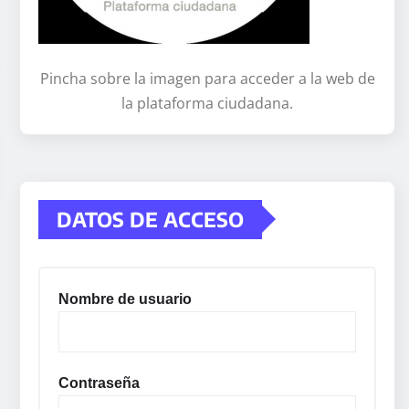
Pincha sobre la imagen para acceder a la web de
la plataforma ciudadana.
DATOS DE ACCESO
Nombre de usuario
Contraseña