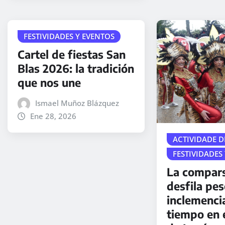
FESTIVIDADES Y EVENTOS
Cartel de fiestas San
Blas 2026: la tradición
que nos une
Ismael Muñoz Blázquez
Ene 28, 2026
ACTIVIDADE D
FESTIVIDADES
La compar
desfila pes
inclemenci
tiempo en 