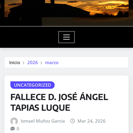
Inicio
2026
marzo
UNCATEGORIZED
FALLECE D. JOSÉ ÁNGEL
TAPIAS LUQUE
Ismael Muñoz Garcia
Mar 24, 2026
0