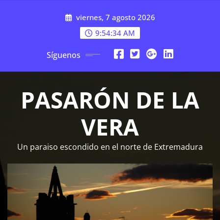
Saltar
viernes, 7 agosto 2026
al
contenido
9:54:35 AM
Síguenos
PASARÓN DE LA
VERA
Un paraiso escondido en el norte de Extremadura