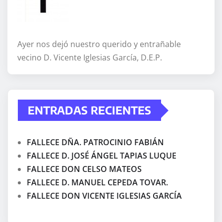
Ayer nos dejó nuestro querido y entrañable
vecino D. Vicente Iglesias García, D.E.P.
ENTRADAS RECIENTES
FALLECE DÑA. PATROCINIO FABIÁN
FALLECE D. JOSÉ ÁNGEL TAPIAS LUQUE
FALLECE DON CELSO MATEOS
FALLECE D. MANUEL CEPEDA TOVAR.
FALLECE DON VICENTE IGLESIAS GARCÍA