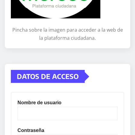
Pincha sobre la imagen para acceder a la web de
la plataforma ciudadana.
DATOS DE ACCESO
Nombre de usuario
Contraseña