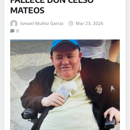
MATEOS
Ismael Muñoz Garcia
Mar 23, 2026
0