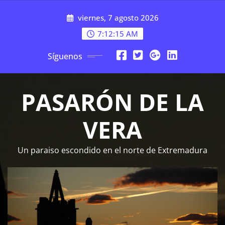
Saltar
viernes, 7 agosto 2026
al
contenido
7:12:16 AM
Síguenos
PASARÓN DE LA
VERA
Un paraiso escondido en el norte de Extremadura