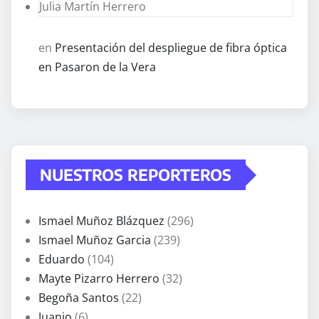
Julia Martín Herrero
en
Presentación del despliegue de fibra óptica
en Pasaron de la Vera
NUESTROS REPORTEROS
Ismael Muñoz Blázquez
(296)
Ismael Muñoz Garcia
(239)
Eduardo
(104)
Mayte Pizarro Herrero
(32)
Begoña Santos
(22)
Juanjo
(6)