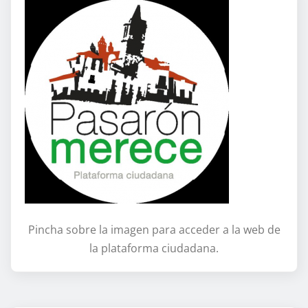
Pincha sobre la imagen para acceder a la web de
la plataforma ciudadana.