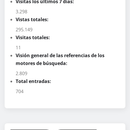
Visitas los últimos 7 días:
3.298
Vistas totales:
295.149
Visitas totales:
11
Visión general de las referencias de los
motores de búsqueda:
2.809
Total entradas:
704