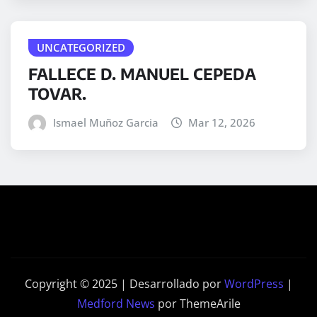
UNCATEGORIZED
FALLECE D. MANUEL CEPEDA
TOVAR.
Ismael Muñoz Garcia
Mar 12, 2026
Copyright © 2025 | Desarrollado por
WordPress
|
Medford News
por ThemeArile