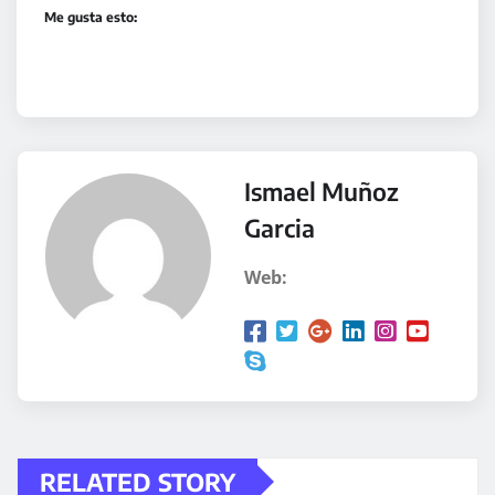
Me gusta esto:
Ismael Muñoz
Garcia
Web:
RELATED STORY