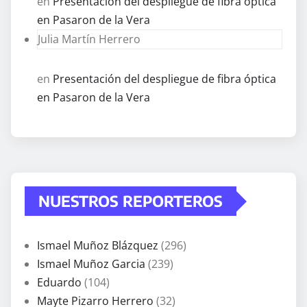
en
Presentación del despliegue de fibra óptica
en Pasaron de la Vera
Julia Martín Herrero
en
Presentación del despliegue de fibra óptica
en Pasaron de la Vera
NUESTROS REPORTEROS
Ismael Muñoz Blázquez
(296)
Ismael Muñoz Garcia
(239)
Eduardo
(104)
Mayte Pizarro Herrero
(32)