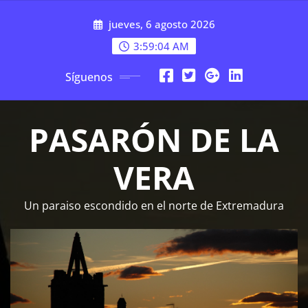
Saltar
jueves, 6 agosto 2026
al
contenido
3:59:05 AM
Síguenos
PASARÓN DE LA
VERA
Un paraiso escondido en el norte de Extremadura