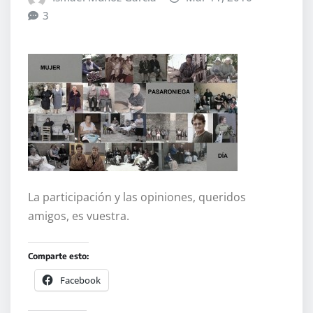
3
La participación y las opiniones, queridos
amigos, es vuestra.
Comparte esto:
Facebook