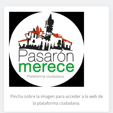
Pincha sobre la imagen para acceder a la web de
la plataforma ciudadana.