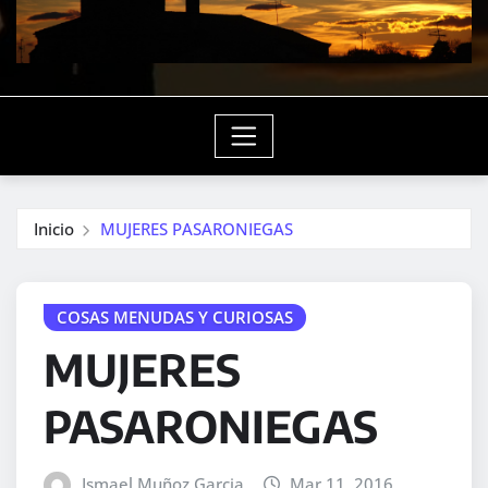
Inicio
MUJERES PASARONIEGAS
COSAS MENUDAS Y CURIOSAS
MUJERES
PASARONIEGAS
Ismael Muñoz Garcia
Mar 11, 2016