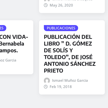
May 26, 2020
ES
PUBLICACIONES
 CON VIDA-
PUBLICACIÓN DEL
 Bernabela
LIBRO ” D. GÓMEZ
Campos.
DE SOLÍS Y
TOLEDO”, DE JOSÉ
oz Garcia
ANTONIO SÁNCHEZ
PRIETO
Ismael Muñoz Garcia
Feb 19, 2018