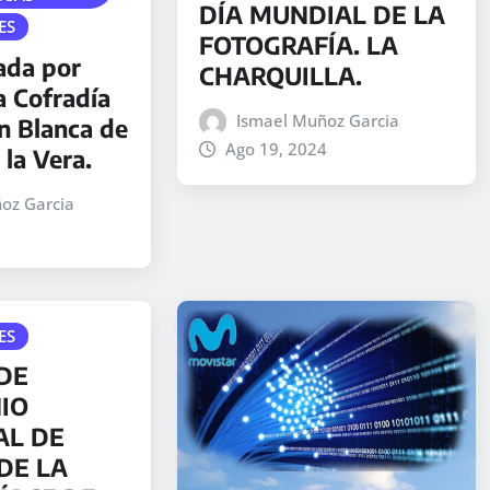
DÍA MUNDIAL DE LA
ES
FOTOGRAFÍA. LA
ada por
CHARQUILLA.
a Cofradía
Ismael Muñoz Garcia
en Blanca de
Ago 19, 2024
 la Vera.
oz Garcia
ES
DE
IO
AL DE
DE LA