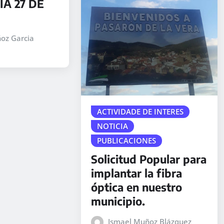
ÍA 27 DE
oz Garcia
ACTIVIDADE DE INTERES
NOTICIA
PUBLICACIONES
Solicitud Popular para
implantar la fibra
óptica en nuestro
municipio.
Ismael Muñoz Blázquez