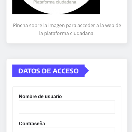
Pincha sobre la imagen para acceder a la web de
la plataforma ciudadana.
DATOS DE ACCESO
Nombre de usuario
Contraseña