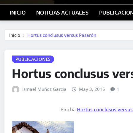
INICIO
NOTICIAS ACTUALES
PUBLICACIO
Inicio
Hortus conclusus versus Pasarón
PUBLICACIONES
Hortus conclusus ver
Ismael Muñoz Garcia
May 3, 2015
1
Pincha
Hortus conclusus versu