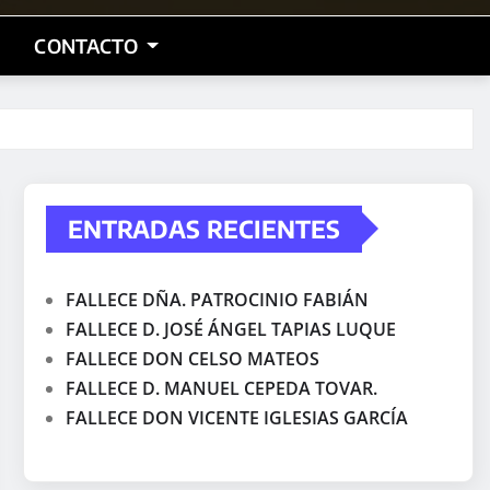
CONTACTO
ENTRADAS RECIENTES
FALLECE DÑA. PATROCINIO FABIÁN
FALLECE D. JOSÉ ÁNGEL TAPIAS LUQUE
FALLECE DON CELSO MATEOS
FALLECE D. MANUEL CEPEDA TOVAR.
FALLECE DON VICENTE IGLESIAS GARCÍA