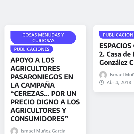
COSAS MENUDAS Y
PUBLICACION
CURIOSAS
ESPACIOS
PUBLICACIONES
2. Casa de
APOYO A LOS
González 
AGRICULTORES
Ismael Muñ
PASARONIEGOS EN
Abr 4, 2018
LA CAMPAÑA
“CEREZAS… POR UN
PRECIO DIGNO A LOS
AGRICULTORES Y
CONSUMIDORES”
Ismael Muñoz Garcia