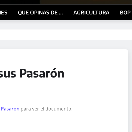
NES
QUE OPINAS DE …
AGRICULTURA
BOP
sus Pasarón
s Pasarón
para ver el documento.