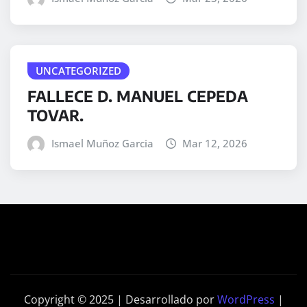
UNCATEGORIZED
FALLECE D. MANUEL CEPEDA
TOVAR.
Ismael Muñoz Garcia
Mar 12, 2026
Copyright © 2025 | Desarrollado por
WordPress
|