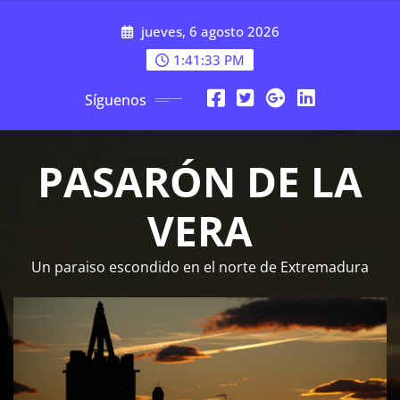
Saltar
jueves, 6 agosto 2026
al
contenido
1:41:34 PM
Síguenos
PASARÓN DE LA
VERA
Un paraiso escondido en el norte de Extremadura