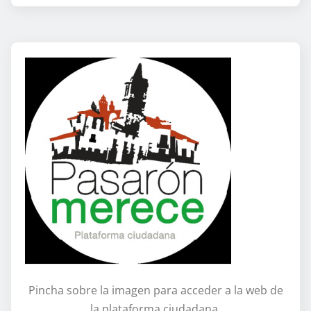
Pincha sobre la imagen para acceder a la web de
la plataforma ciudadana.