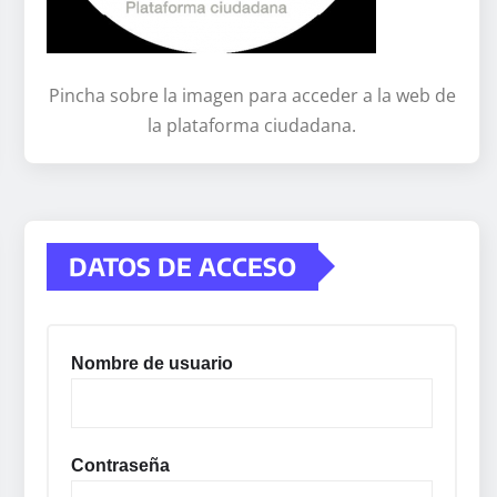
Pincha sobre la imagen para acceder a la web de
la plataforma ciudadana.
DATOS DE ACCESO
Nombre de usuario
Contraseña