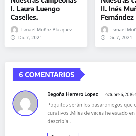
I. Laura Luengo
II. Inés Mu
Caselles.
Fernández
Ismael Muñoz Blázquez
Ismael Muñ
Dic 7, 2021
Dic 7, 2021
6 COMENTARIOS
Begoña Herrero Lopez
octubre 6, 2016 
Poquitos serán los pasaroniegos que
curativos .Miles de veces he estado en
describía .