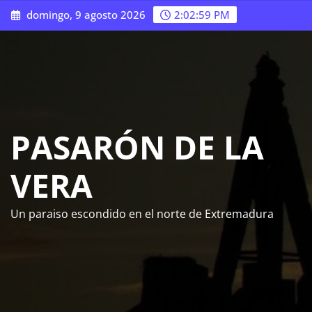
Saltar
domingo, 9 agosto 2026
2:03:00 PM
al
contenido
PASARÓN DE LA
VERA
Un paraiso escondido en el norte de Extremadura