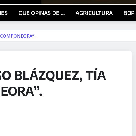
NES
QUE OPINAS DE …
AGRICULTURA
BOP
A COMPONEORA”.
O BLÁZQUEZ, TÍA
EORA”.