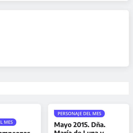
PERSONAJE DEL MES
EL MES
Mayo 2015. Dña.
María de Luna y
campeonas