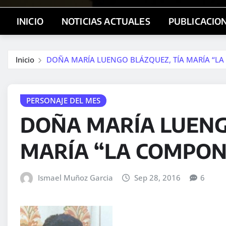
INICIO
NOTICIAS ACTUALES
PUBLICACIO
Inicio
DOÑA MARÍA LUENGO BLÁZQUEZ, TÍA MARÍA “L
PERSONAJE DEL MES
DOÑA MARÍA LUENG
MARÍA “LA COMPON
Ismael Muñoz Garcia
Sep 28, 2016
6