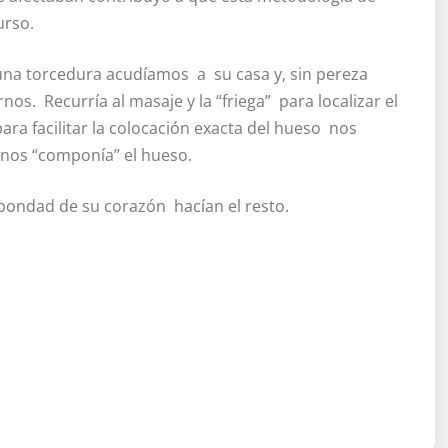
urso.
na torcedura acudíamos a su casa y, sin pereza
os. Recurría al masaje y la “friega” para localizar el
ara facilitar la colocación exacta del hueso nos
 nos “componía” el hueso.
bondad de su corazón hacían el resto.