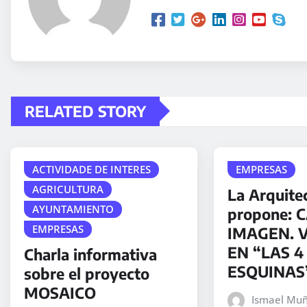
RELATED STORY
ACTIVIDADE DE INTERES
EMPRESAS
AGRICULTURA
La Arquite
AYUNTAMIENTO
propone: 
EMPRESAS
IMAGEN. 
EN “LAS 4
Charla informativa
ESQUINAS
sobre el proyecto
MOSAICO
Ismael Muñ