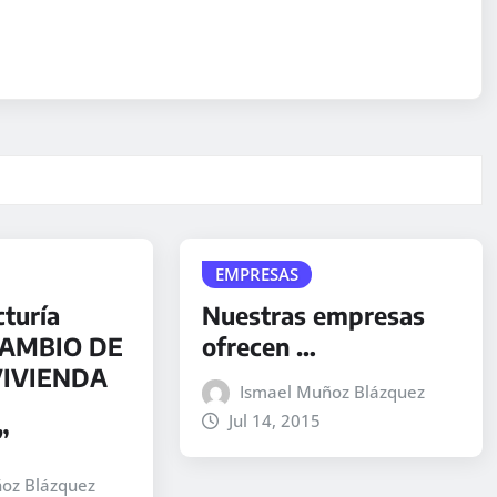
EMPRESAS
cturía
Nuestras empresas
CAMBIO DE
ofrecen …
VIVIENDA
Ismael Muñoz Blázquez
Jul 14, 2015
”
oz Blázquez