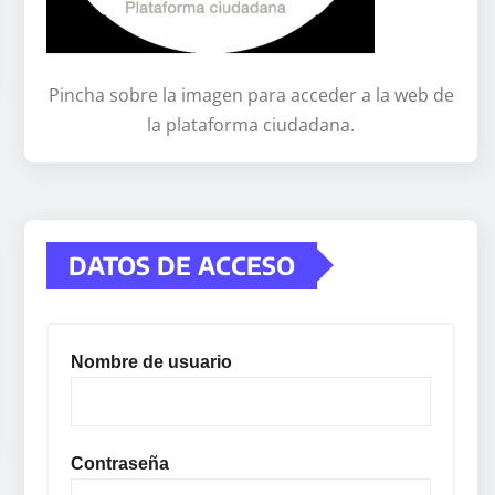
Pincha sobre la imagen para acceder a la web de
la plataforma ciudadana.
DATOS DE ACCESO
Nombre de usuario
Contraseña