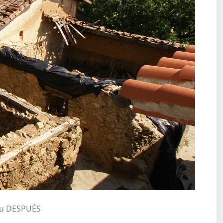
 su DESPUÉS