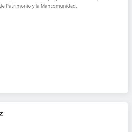
vo de Patrimonio y la Mancomunidad.
z