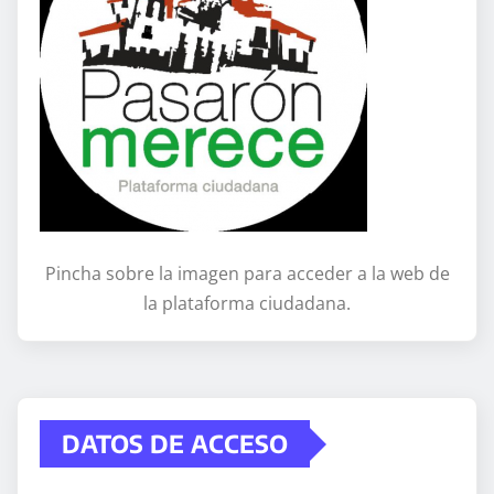
Pincha sobre la imagen para acceder a la web de
la plataforma ciudadana.
DATOS DE ACCESO