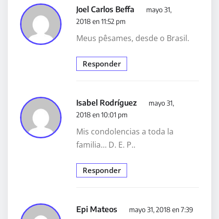
Joel Carlos Beffa
mayo 31,
2018 en 11:52 pm
Meus pêsames, desde o Brasil.
Responder
Isabel Rodríguez
mayo 31,
2018 en 10:01 pm
Mis condolencias a toda la
familia… D. E. P..
Responder
Epi Mateos
mayo 31, 2018 en 7:39