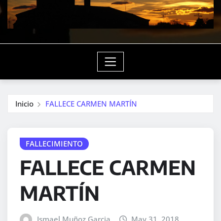
Inicio
FALLECE CARMEN MARTÍN
FALLECIMIENTO
FALLECE CARMEN
MARTÍN
Ismael Muñoz Garcia
May 31, 2018