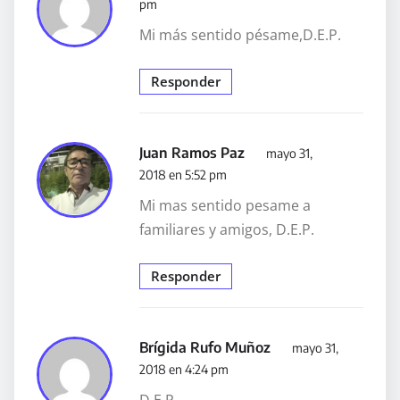
pm
Mi más sentido pésame,D.E.P.
Responder
Juan Ramos Paz
mayo 31,
2018 en 5:52 pm
Mi mas sentido pesame a
familiares y amigos, D.E.P.
Responder
Brígida Rufo Muñoz
mayo 31,
2018 en 4:24 pm
D.E.P.