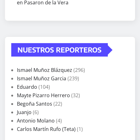
en Pasaron de la Vera
NUESTROS REPORTEROS
Ismael Muñoz Blázquez
(296)
Ismael Muñoz Garcia
(239)
Eduardo
(104)
Mayte Pizarro Herrero
(32)
Begoña Santos
(22)
Juanjo
(6)
Antonio Molano
(4)
Carlos Martín Rufo (Teta)
(1)