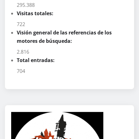
295.388
Visitas totales:
722
Visión general de las referencias de los
motores de búsqueda:
2.816
Total entradas:
704