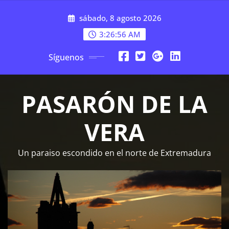
Saltar
sábado, 8 agosto 2026
al
contenido
3:26:57 AM
Síguenos
PASARÓN DE LA
VERA
Un paraiso escondido en el norte de Extremadura