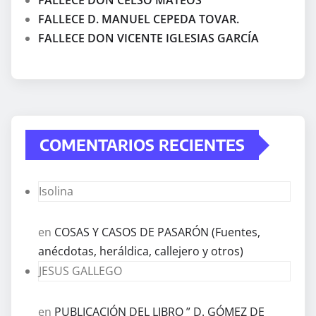
FALLECE DON CELSO MATEOS
FALLECE D. MANUEL CEPEDA TOVAR.
FALLECE DON VICENTE IGLESIAS GARCÍA
COMENTARIOS RECIENTES
Isolina
en
COSAS Y CASOS DE PASARÓN (Fuentes,
anécdotas, heráldica, callejero y otros)
JESUS GALLEGO
en
PUBLICACIÓN DEL LIBRO ” D. GÓMEZ DE