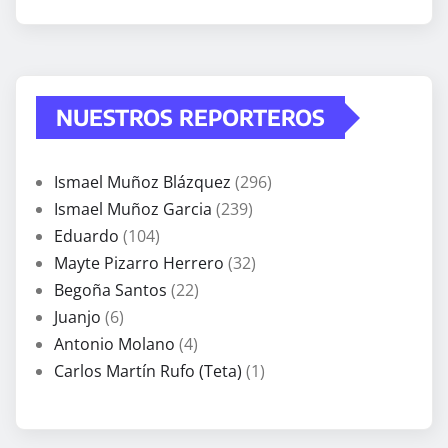
NUESTROS REPORTEROS
Ismael Muñoz Blázquez
(296)
Ismael Muñoz Garcia
(239)
Eduardo
(104)
Mayte Pizarro Herrero
(32)
Begoña Santos
(22)
Juanjo
(6)
Antonio Molano
(4)
Carlos Martín Rufo (Teta)
(1)