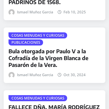
PADRINOS DE 1568.
Ismael Muñoz Garcia
Feb 10, 2025
COSAS MENUDAS Y CURIOSAS
PUBLICACIONES
Bula otorgada por Paulo V a la
Cofradía de la Virgen Blanca de
Pasarón de la Vera.
Ismael Muñoz Garcia
Oct 30, 2024
COSAS MENUDAS Y CURIOSAS
FALLECE DÑA. MARÍA RODRÍGUEZ