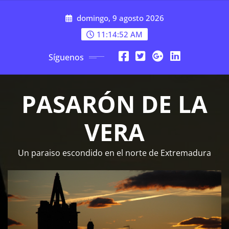
Saltar
domingo, 9 agosto 2026
al
contenido
11:14:53 AM
Síguenos
PASARÓN DE LA
VERA
Un paraiso escondido en el norte de Extremadura