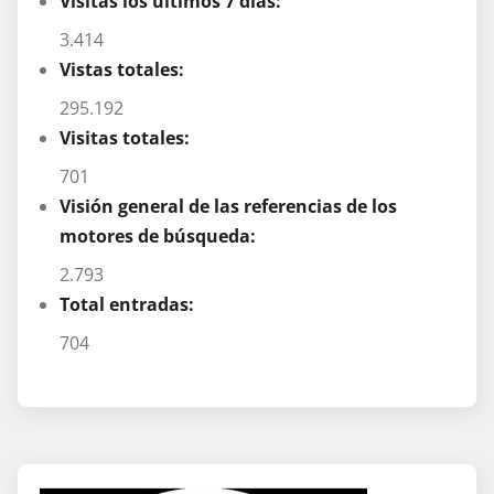
Visitas los últimos 7 días:
3.414
Vistas totales:
295.192
Visitas totales:
701
Visión general de las referencias de los
motores de búsqueda:
2.793
Total entradas:
704