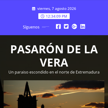
Saltar
viernes, 7 agosto 2026
al
contenido
12:34:10 PM
Síguenos
PASARÓN DE LA
VERA
Un paraiso escondido en el norte de Extremadura