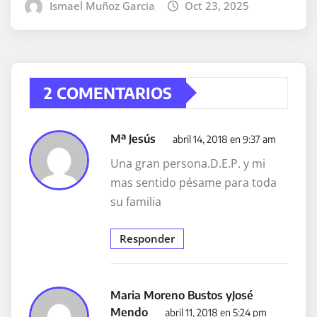
Ismael Muñoz Garcia
Oct 23, 2025
2 COMENTARIOS
Mª Jesús
abril 14, 2018 en 9:37 am
Una gran persona.D.E.P. y mi
mas sentido pésame para toda
su familia
Responder
Maria Moreno Bustos yJosé
Mendo
abril 11, 2018 en 5:24 pm