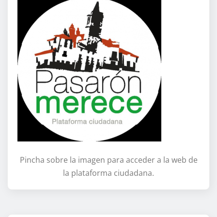
Pincha sobre la imagen para acceder a la web de
la plataforma ciudadana.