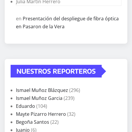
Julia Martín Herrero
en
Presentación del despliegue de fibra óptica
en Pasaron de la Vera
NUESTROS REPORTEROS
Ismael Muñoz Blázquez
(296)
Ismael Muñoz Garcia
(239)
Eduardo
(104)
Mayte Pizarro Herrero
(32)
Begoña Santos
(22)
Juanjo
(6)