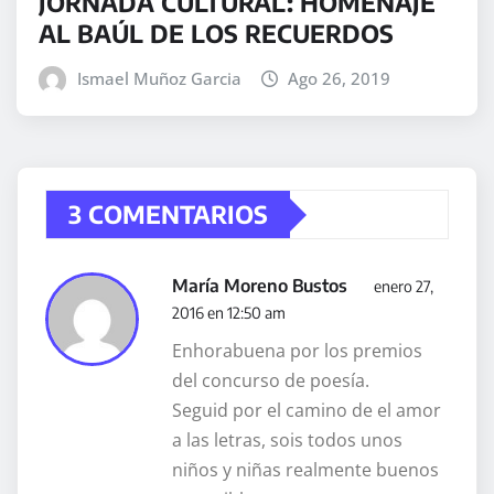
JORNADA CULTURAL: HOMENAJE
AL BAÚL DE LOS RECUERDOS
Ismael Muñoz Garcia
Ago 26, 2019
3 COMENTARIOS
María Moreno Bustos
enero 27,
2016 en 12:50 am
Enhorabuena por los premios
del concurso de poesía.
Seguid por el camino de el amor
a las letras, sois todos unos
niños y niñas realmente buenos