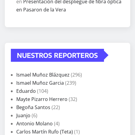
en
Presentación del despliegue de fibra óptica
en Pasaron de la Vera
NUESTROS REPORTEROS
Ismael Muñoz Blázquez
(296)
Ismael Muñoz Garcia
(239)
Eduardo
(104)
Mayte Pizarro Herrero
(32)
Begoña Santos
(22)
Juanjo
(6)
Antonio Molano
(4)
Carlos Martín Rufo (Teta)
(1)