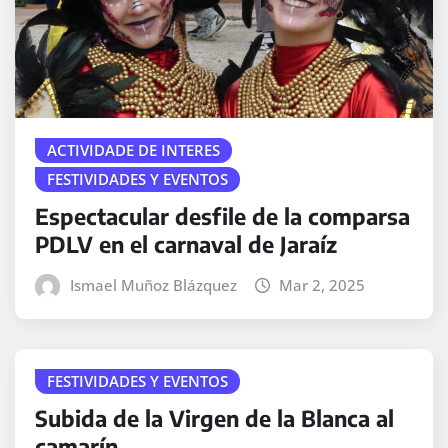
ACTIVIDADE DE INTERES
FESTIVIDADES Y EVENTOS
Espectacular desfile de la comparsa
PDLV en el carnaval de Jaraíz
Ismael Muñoz Blázquez
Mar 2, 2025
FESTIVIDADES Y EVENTOS
Subida de la Virgen de la Blanca al
camarín