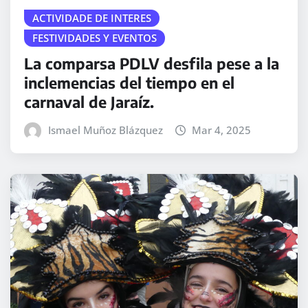
ACTIVIDADE DE INTERES
FESTIVIDADES Y EVENTOS
La comparsa PDLV desfila pese a la
inclemencias del tiempo en el
carnaval de Jaraíz.
Ismael Muñoz Blázquez
Mar 4, 2025