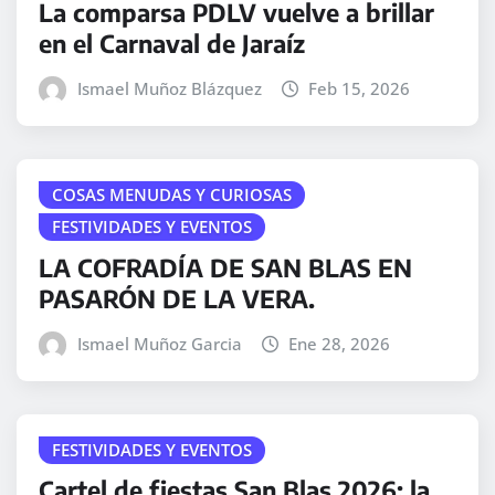
La comparsa PDLV vuelve a brillar
en el Carnaval de Jaraíz
Ismael Muñoz Blázquez
Feb 15, 2026
COSAS MENUDAS Y CURIOSAS
FESTIVIDADES Y EVENTOS
LA COFRADÍA DE SAN BLAS EN
PASARÓN DE LA VERA.
Ismael Muñoz Garcia
Ene 28, 2026
FESTIVIDADES Y EVENTOS
Cartel de fiestas San Blas 2026: la