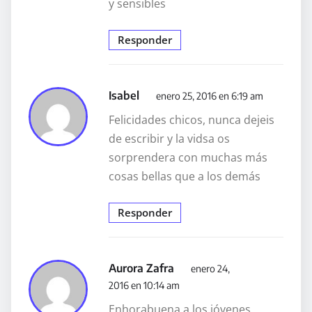
y sensibles
Responder
Isabel
enero 25, 2016 en 6:19 am
Felicidades chicos, nunca dejeis
de escribir y la vidsa os
sorprendera con muchas más
cosas bellas que a los demás
Responder
Aurora Zafra
enero 24,
2016 en 10:14 am
Enhorabuena a los jóvenes