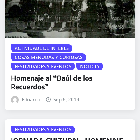
ACTIVIDADE DE INTERES
COSAS MENUDAS Y CURIOSAS
FESTIVIDADES Y EVENTOS
NOTICIA
Homenaje al “Baúl de los
Recuerdos”
Eduardo
Sep 6, 2019
FESTIVIDADES Y EVENTOS