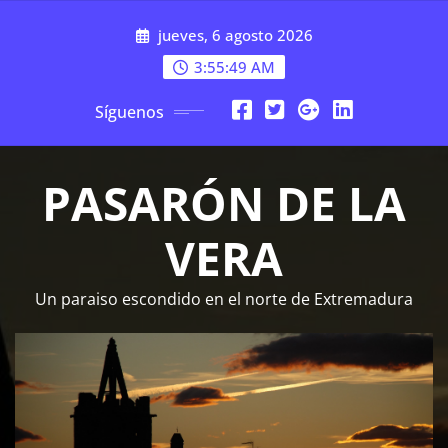
Saltar
jueves, 6 agosto 2026
al
contenido
3:55:50 AM
Síguenos
PASARÓN DE LA
VERA
Un paraiso escondido en el norte de Extremadura