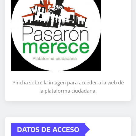
Pincha sobre la imagen para acceder a la web de
la plataforma ciudadana.
DATOS DE ACCESO