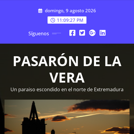
Saltar
domingo, 9 agosto 2026
al
contenido
11:09:28 PM
Síguenos
PASARÓN DE LA
VERA
Un paraiso escondido en el norte de Extremadura