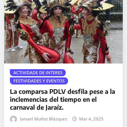
ACTIVIDADE DE INTERES
FESTIVIDADES Y EVENTOS
La comparsa PDLV desfila pese a la
inclemencias del tiempo en el
carnaval de Jaraíz.
Ismael Muñoz Blázquez
Mar 4, 2025