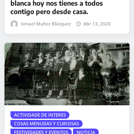
blanca hoy nos tienes a todos
contigo pero desde casa.
Ismael Muñoz Blázquez
Abr 13, 2020
ACTIVIDADE DE INTERES
COSAS MENUDAS Y CURIOSAS
FESTIVIDADES Y EVENTOS
NOTICIA