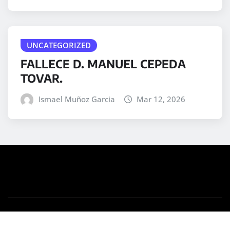
UNCATEGORIZED
FALLECE D. MANUEL CEPEDA
TOVAR.
Ismael Muñoz Garcia
Mar 12, 2026
Copyright © 2025 | Desarrollado por
WordPress
|