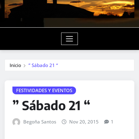
Inicio
” Sábado 21 “
FESTIVIDADES Y EVENTOS
” Sábado 21 “
Begoña Santos
Nov 20, 2015
1