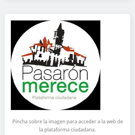
Pincha sobre la imagen para acceder a la web de
la plataforma ciudadana.