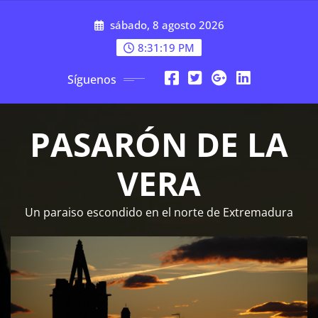
Saltar
sábado, 8 agosto 2026
al
contenido
8:31:19 PM
Síguenos
PASARÓN DE LA
VERA
Un paraiso escondido en el norte de Extremadura