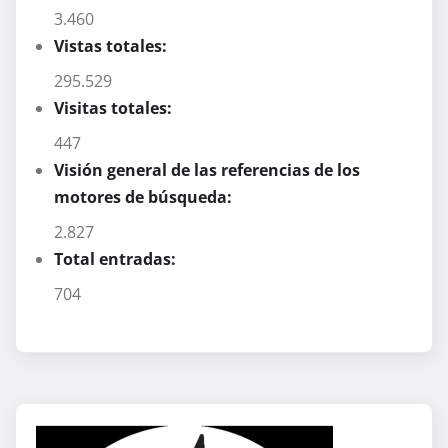
3.460
Vistas totales:
295.529
Visitas totales:
447
Visión general de las referencias de los
motores de búsqueda:
2.827
Total entradas:
704