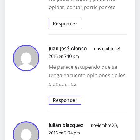
opinar, contar,participar etc
Responder
Juan José Alonso
noviembre 28,
2016 en 7:10 pm
Me parece estupendo que se
tenga encuenta opiniones de los
ciudadanos
Responder
Julián blazquez
noviembre 28,
2016 en 2:04 pm