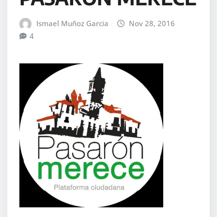
Ismael Muñoz Garcia
Nov 28, 2016
4