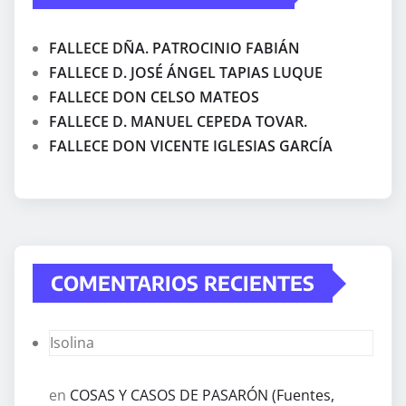
FALLECE DÑA. PATROCINIO FABIÁN
FALLECE D. JOSÉ ÁNGEL TAPIAS LUQUE
FALLECE DON CELSO MATEOS
FALLECE D. MANUEL CEPEDA TOVAR.
FALLECE DON VICENTE IGLESIAS GARCÍA
COMENTARIOS RECIENTES
Isolina
en
COSAS Y CASOS DE PASARÓN (Fuentes,