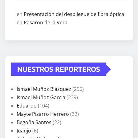
en
Presentación del despliegue de fibra óptica
en Pasaron de la Vera
NUESTROS REPORTEROS
Ismael Muñoz Blázquez
(296)
Ismael Muñoz Garcia
(239)
Eduardo
(104)
Mayte Pizarro Herrero
(32)
Begoña Santos
(22)
Juanjo
(6)