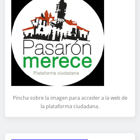
Pincha sobre la imagen para acceder a la web de
la plataforma ciudadana.