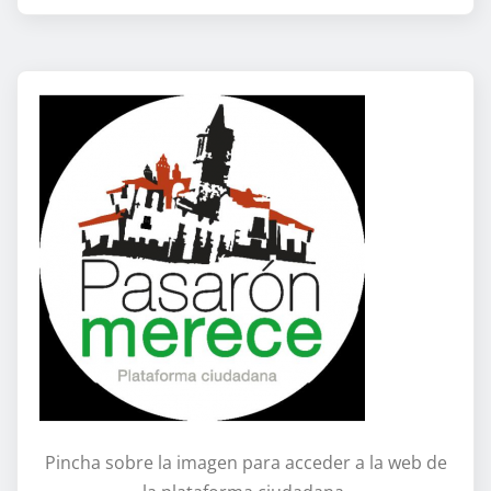
Pincha sobre la imagen para acceder a la web de