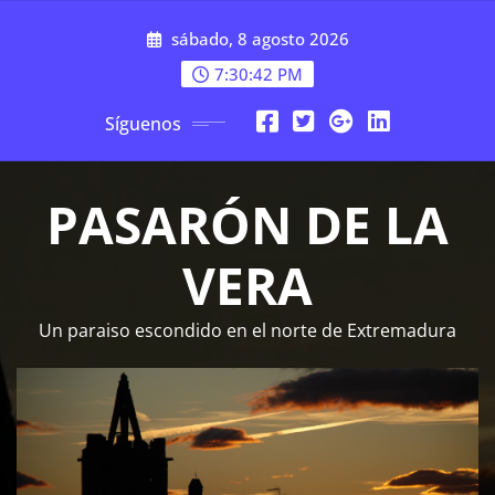
Saltar
sábado, 8 agosto 2026
al
contenido
7:30:44 PM
Síguenos
PASARÓN DE LA
VERA
Un paraiso escondido en el norte de Extremadura