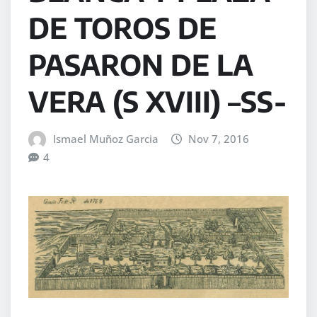
DE TOROS DE
PASARON DE LA
VERA (S XVIII) –SS-
Ismael Muñoz Garcia
Nov 7, 2016
4