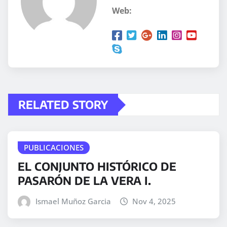
o
Web:
.
.
.
RELATED STORY
PUBLICACIONES
EL CONJUNTO HISTÓRICO DE
PASARÓN DE LA VERA I.
Ismael Muñoz Garcia
Nov 4, 2025