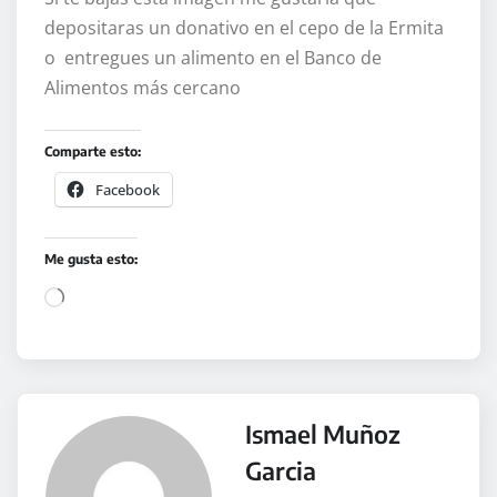
depositaras un donativo en el cepo de la Ermita
o entregues un alimento en el Banco de
Alimentos más cercano
Comparte esto:
Facebook
Me gusta esto:
C
a
r
g
a
Ismael Muñoz
n
Garcia
d