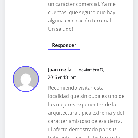
un carácter comercial. Ya me
cuentas, que seguro que hay
alguna explicación terrenal.
Un saludo!
Responder
Juan mella
noviembre 17,
2016 en 1:31 pm
Recomiendo visitar esta
localidad que sin duda es uno de
los mejores exponentes de la
arquitectura típica extrema y del
carácter amistoso de esa tierra.
El afecto demostrado por sus
habitantes hacia la historia y la