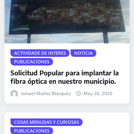
ACTIVIDADE DE INTERES
NOTICIA
PUBLICACIONES
Solicitud Popular para implantar la
fibra óptica en nuestro municipio.
Ismael Muñoz Blázquez
May 26, 2020
COSAS MENUDAS Y CURIOSAS
PUBLICACIONES