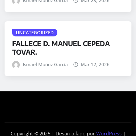
Ismael Muñoz Garcia
Mar 23, 2026
UNCATEGORIZED
FALLECE D. MANUEL CEPEDA
TOVAR.
Ismael Muñoz Garcia
Mar 12, 2026
Copyright © 2025 | Desarrollado por
WordPress
|