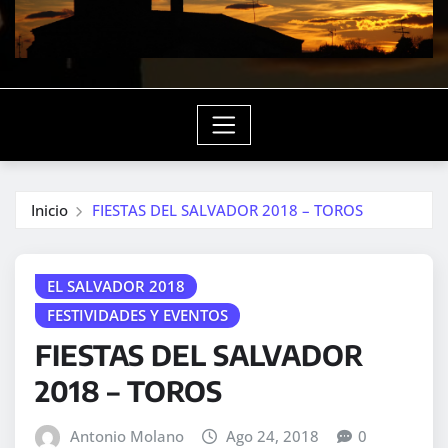
Inicio
FIESTAS DEL SALVADOR 2018 – TOROS
EL SALVADOR 2018
FESTIVIDADES Y EVENTOS
FIESTAS DEL SALVADOR
2018 – TOROS
Antonio Molano
Ago 24, 2018
0