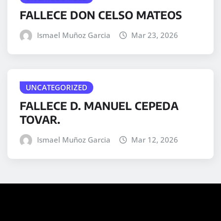
FALLECE DON CELSO MATEOS
Ismael Muñoz Garcia
Mar 23, 2026
UNCATEGORIZED
FALLECE D. MANUEL CEPEDA
TOVAR.
Ismael Muñoz Garcia
Mar 12, 2026