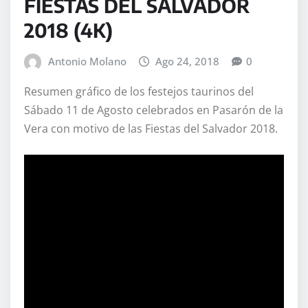
FIESTAS DEL SALVADOR
2018 (4K)
Antonio Molano
Ago 24, 2018
0
Resumen gráfico de los festejos taurinos del
Sábado 11 de Agosto celebrados en Pasarón de la
Vera con motivo de las Fiestas del Salvador 2018.