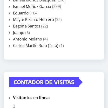
Ismael Muñoz Blázquez
(296)
Ismael Muñoz Garcia
(239)
Eduardo
(104)
Mayte Pizarro Herrero
(32)
Begoña Santos
(22)
Juanjo
(6)
Antonio Molano
(4)
Carlos Martín Rufo (Teta)
(1)
CONTADOR DE VISITAS
Visitantes en línea:
2