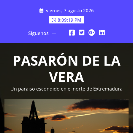
Saltar
viernes, 7 agosto 2026
al
contenido
8:09:20 PM
Síguenos
PASARÓN DE LA
VERA
Un paraiso escondido en el norte de Extremadura