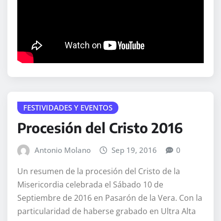
FESTIVIDADES Y EVENTOS
Procesión del Cristo 2016
Antonio Molano
Sep 19, 2016
0
Un resumen de la procesión del Cristo de la
Misericordia celebrada el Sábado 10 de
Septiembre de 2016 en Pasarón de la Vera. Con la
particularidad de haberse grabado en Ultra Alta