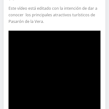
Este vídeo está editado con la intención de dar a
conocer los principales atractivos turísticos de
Pasarón de la Vera.