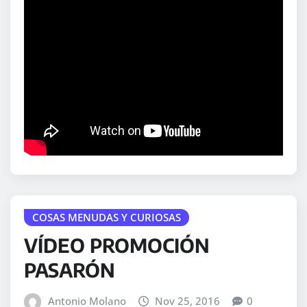
COSAS MENUDAS Y CURIOSAS
VÍDEO PROMOCIÓN
PASARÓN
Antonio Molano
Nov 25, 2016
0