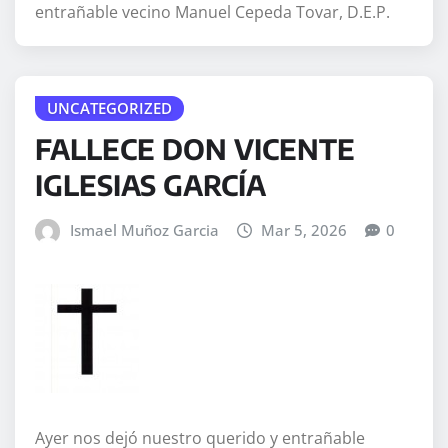
entrañable vecino Manuel Cepeda Tovar, D.E.P.
UNCATEGORIZED
FALLECE DON VICENTE
IGLESIAS GARCÍA
Ismael Muñoz Garcia
Mar 5, 2026
0
Ayer nos dejó nuestro querido y entrañable