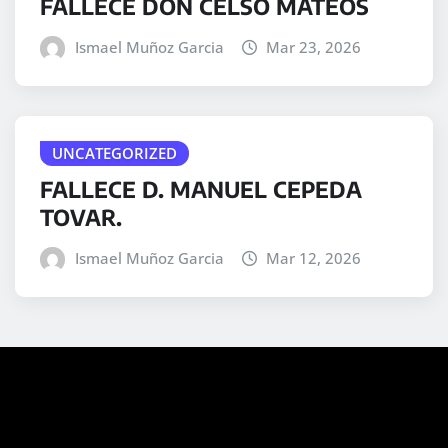
FALLECE DON CELSO MATEOS
Ismael Muñoz Garcia
Mar 23, 2026
UNCATEGORIZED
FALLECE D. MANUEL CEPEDA
TOVAR.
Ismael Muñoz Garcia
Mar 12, 2026