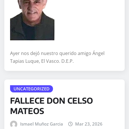
Ayer nos dejó nuestro querido amigo Ángel
Tapias Luque, El Vasco. D.E.P.
UNCATEGORIZED
FALLECE DON CELSO
MATEOS
Ismael Muñoz Garcia
Mar 23, 2026