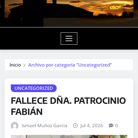
Inicio
Archivo por categoría "Uncategorized"
UNCATEGORIZED
FALLECE DÑA. PATROCINIO
FABIÁN
Ismael Muñoz Garcia
Jul 4, 2026
0