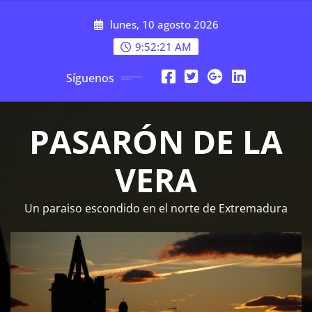
Saltar
lunes, 10 agosto 2026
al
contenido
9:52:22 AM
Síguenos
PASARÓN DE LA
VERA
Un paraiso escondido en el norte de Extremadura