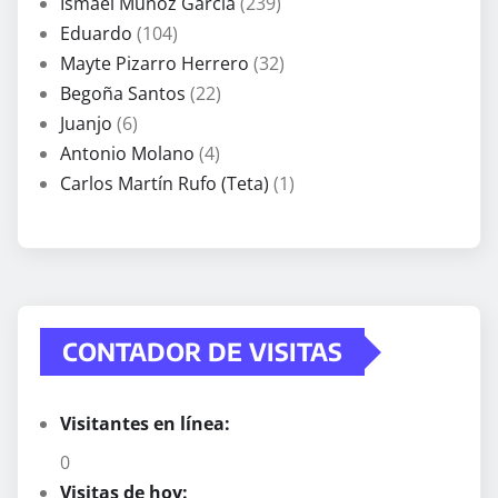
Ismael Muñoz Garcia
(239)
Eduardo
(104)
Mayte Pizarro Herrero
(32)
Begoña Santos
(22)
Juanjo
(6)
Antonio Molano
(4)
Carlos Martín Rufo (Teta)
(1)
CONTADOR DE VISITAS
Visitantes en línea:
0
Visitas de hoy: