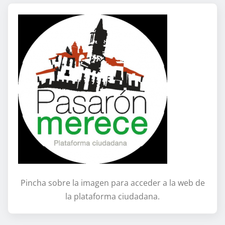
Pincha sobre la imagen para acceder a la web de
la plataforma ciudadana.