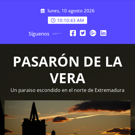
Saltar
lunes, 10 agosto 2026
al
contenido
10:10:44 AM
Síguenos
PASARÓN DE LA
VERA
Un paraiso escondido en el norte de Extremadura