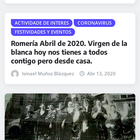
ACTIVIDADE DE INTERES
CORONAVIRUS
FESTIVIDADES Y EVENTOS
Romería Abril de 2020. Virgen de la
blanca hoy nos tienes a todos
contigo pero desde casa.
Ismael Muñoz Blázquez
Abr 13, 2020