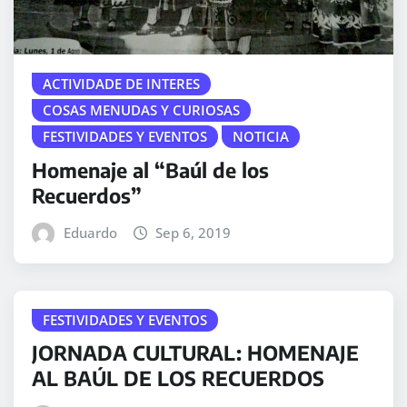
ACTIVIDADE DE INTERES
COSAS MENUDAS Y CURIOSAS
FESTIVIDADES Y EVENTOS
NOTICIA
Homenaje al “Baúl de los
Recuerdos”
Eduardo
Sep 6, 2019
FESTIVIDADES Y EVENTOS
JORNADA CULTURAL: HOMENAJE
AL BAÚL DE LOS RECUERDOS