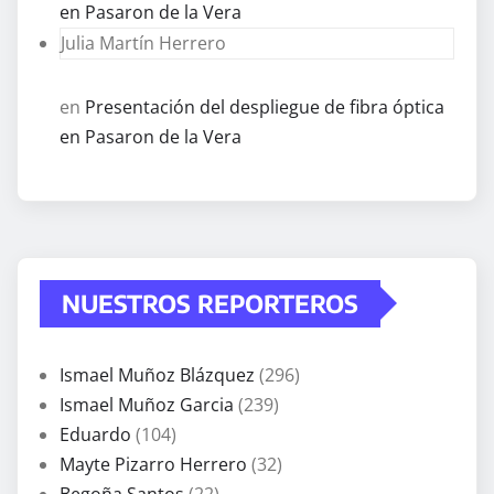
en Pasaron de la Vera
Julia Martín Herrero
en
Presentación del despliegue de fibra óptica
en Pasaron de la Vera
NUESTROS REPORTEROS
Ismael Muñoz Blázquez
(296)
Ismael Muñoz Garcia
(239)
Eduardo
(104)
Mayte Pizarro Herrero
(32)
Begoña Santos
(22)