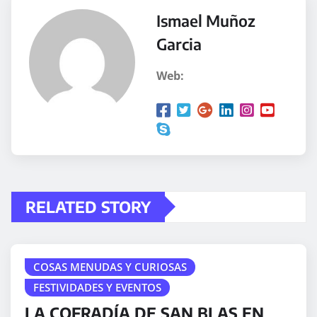
Ismael Muñoz
Garcia
Web:
RELATED STORY
COSAS MENUDAS Y CURIOSAS
FESTIVIDADES Y EVENTOS
LA COFRADÍA DE SAN BLAS EN