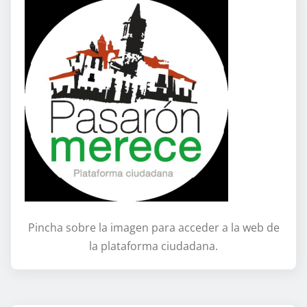
Pincha sobre la imagen para acceder a la web de
la plataforma ciudadana.