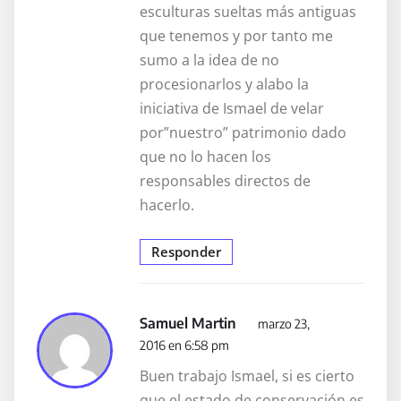
esculturas sueltas más antiguas
que tenemos y por tanto me
sumo a la idea de no
procesionarlos y alabo la
iniciativa de Ismael de velar
por”nuestro” patrimonio dado
que no lo hacen los
responsables directos de
hacerlo.
Responder
Samuel Martin
marzo 23,
2016 en 6:58 pm
Buen trabajo Ismael, si es cierto
que el estado de conservación es