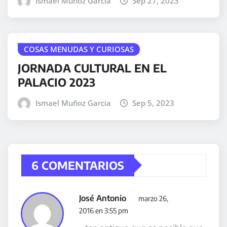
Ismael Muñoz Garcia
Sep 27, 2023
COSAS MENUDAS Y CURIOSAS
JORNADA CULTURAL EN EL
PALACIO 2023
Ismael Muñoz Garcia
Sep 5, 2023
6 COMENTARIOS
José Antonio
marzo 26,
2016 en 3:55 pm