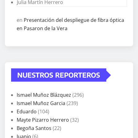
Julia Martín Herrero
en
Presentación del despliegue de fibra óptica
en Pasaron de la Vera
NUESTROS REPORTEROS
Ismael Muñoz Blázquez
(296)
Ismael Muñoz Garcia
(239)
Eduardo
(104)
Mayte Pizarro Herrero
(32)
Begoña Santos
(22)
Juanjo
(6)