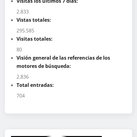
Visitas los últimos 7 días:
2.833
Vistas totales:
295.585
Visitas totales:
80
Visión general de las referencias de los
motores de búsqueda:
2.836
Total entradas:
704