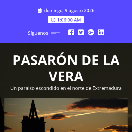
Saltar
domingo, 9 agosto 2026
al
contenido
1:06:01 AM
Síguenos
PASARÓN DE LA
VERA
Un paraiso escondido en el norte de Extremadura