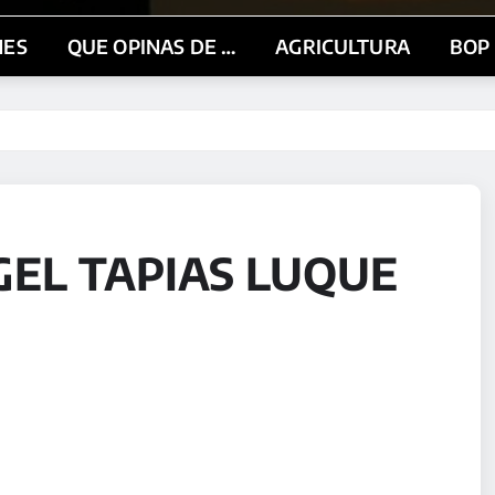
NES
QUE OPINAS DE …
AGRICULTURA
BOP
GEL TAPIAS LUQUE