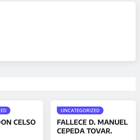
ZED
UNCATEGORIZED
DON CELSO
FALLECE D. MANUEL
CEPEDA TOVAR.