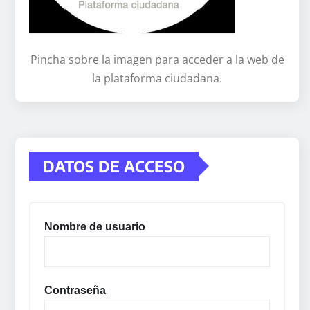
Pincha sobre la imagen para acceder a la web de
la plataforma ciudadana.
DATOS DE ACCESO
Nombre de usuario
Contraseña