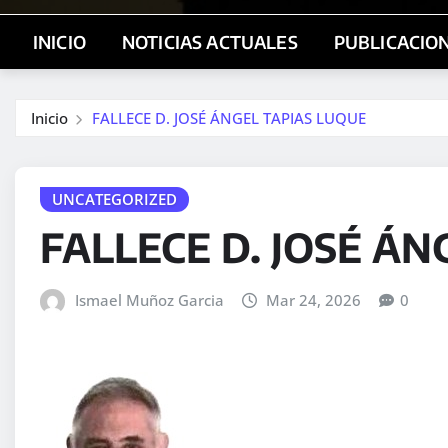
INICIO
NOTICIAS ACTUALES
PUBLICACIO
Inicio
FALLECE D. JOSÉ ÁNGEL TAPIAS LUQUE
UNCATEGORIZED
FALLECE D. JOSÉ ÁN
Ismael Muñoz Garcia
Mar 24, 2026
0