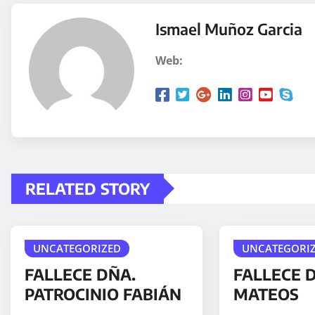
Ismael Muñoz Garcia
Web:
RELATED STORY
UNCATEGORIZED
UNCATEGORI
FALLECE DÑA.
FALLECE 
PATROCINIO FABIÁN
MATEOS