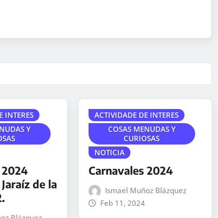
E INTERES
ACTIVIDADE DE INTERES
NUDAS Y
COSAS MENUDAS Y
OSAS
CURIOSAS
NOTICIA
 2024
Carnavales 2024
 Jaraíz de la
Ismael Muñoz Blázquez
2.
Feb 11, 2024
oz Blázquez