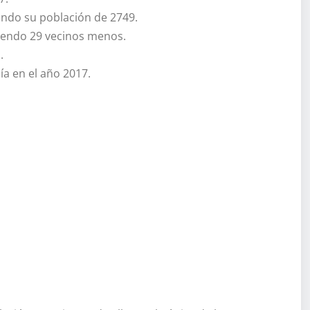
endo su población de 2749.
iendo 29 vecinos menos.
.
ía en el año 2017.