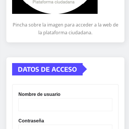
Pincha sobre la imagen para acceder a la web de
la plataforma ciudadana.
DATOS DE ACCESO
Nombre de usuario
Contraseña