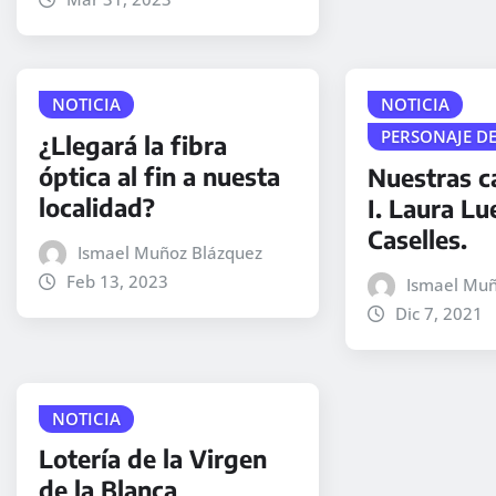
NOTICIA
NOTICIA
PERSONAJE D
¿Llegará la fibra
óptica al fin a nuesta
Nuestras 
localidad?
I. Laura L
Caselles.
Ismael Muñoz Blázquez
Feb 13, 2023
Ismael Muñ
Dic 7, 2021
NOTICIA
Lotería de la Virgen
de la Blanca