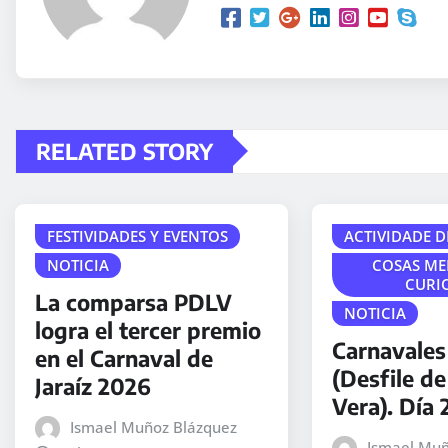
RELATED STORY
FESTIVIDADES Y EVENTOS
ACTIVIDADE D
NOTICIA
COSAS ME
CURI
La comparsa PDLV
NOTICIA
logra el tercer premio
Carnavales
en el Carnaval de
(Desfile de
Jaraíz 2026
Vera). Día 
Ismael Muñoz Blázquez
Ismael Muñ