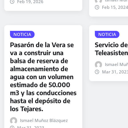
Feb 19, 2026
Feb 15, 202
NOTICIA
NOTICIA
Pasarón de la Vera se
Servicio de
va a construir una
Teleasisten
balsa de reserva de
Ismael Muñ
almacenamiento de
Mar 31, 202
agua con un volumen
estimado de 50.000
m3 y las conducciones
hasta el depósito de
los Tejares.
Ismael Muñoz Blázquez
Mar 31, 2023