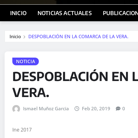
INICIO
NOTICIAS ACTUALES
PUBLICACIO
Inicio
DESPOBLACIÓN EN LA COMARCA DE LA VERA.
NOTICIA
DESPOBLACIÓN EN 
VERA.
Ismael Muñoz Garcia
Feb 20, 2019
0
Ine 2017