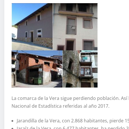
La comarca de la Vera sigue perdiendo población. Así lo 
Nacional de Estadística referidas al año 2017.
Jarandilla de la Vera, con 2.868 habitantes, pierde 
Jaraíz de la Vera, con 6.477 habitantes, ha perdido 3