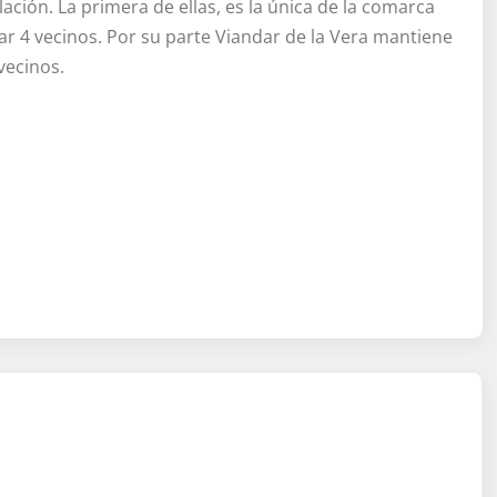
ación. La primera de ellas, es la única de la comarca
r 4 vecinos. Por su parte Viandar de la Vera mantiene
vecinos.