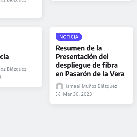
4
NOTICIA
Resumen de la
cia
Presentación del
despliegue de fibra
oz Blázquez
en Pasarón de la Vera
3
Ismael Muñoz Blázquez
Mar 30, 2023