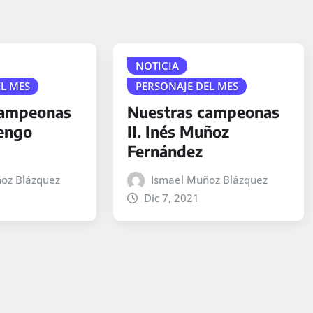
NOTICIA
EL MES
PERSONAJE DEL MES
campeonas
Nuestras campeonas
uengo
II. Inés Muñoz
Fernández
oz Blázquez
Ismael Muñoz Blázquez
Dic 7, 2021