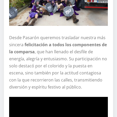
Desde Pasarón queremos trasladar nuestra más
sincera
felicitación a todos los componentes de
la comparsa
, que han llenado el desfile de
energía, alegría y entusiasmo. Su participación no
solo destacó por el colorido y la puesta en
escena, sino también por la actitud contagiosa
con la que recorrieron las calles, transmitiendo
diversión y espíritu festivo al público.