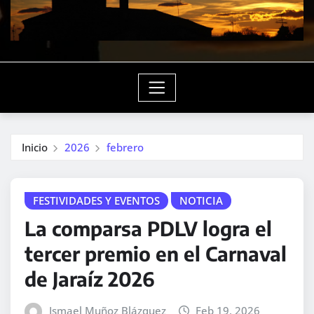
Inicio
2026
febrero
FESTIVIDADES Y EVENTOS
NOTICIA
La comparsa PDLV logra el
tercer premio en el Carnaval
de Jaraíz 2026
Ismael Muñoz Blázquez
Feb 19, 2026