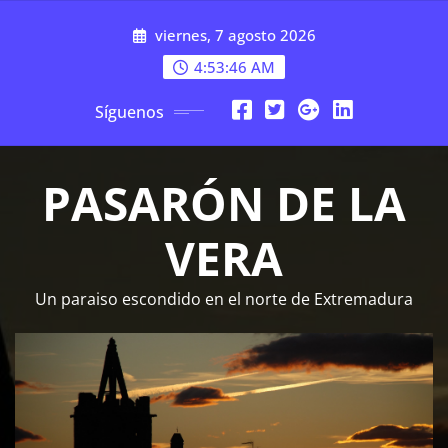
Saltar
viernes, 7 agosto 2026
al
contenido
4:53:48 AM
Síguenos
PASARÓN DE LA
VERA
Un paraiso escondido en el norte de Extremadura