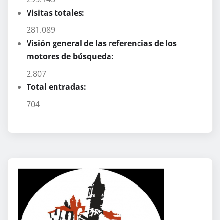
Visitas totales:
281.089
Visión general de las referencias de los
motores de búsqueda:
2.807
Total entradas:
704