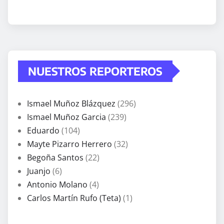
NUESTROS REPORTEROS
Ismael Muñoz Blázquez
(296)
Ismael Muñoz Garcia
(239)
Eduardo
(104)
Mayte Pizarro Herrero
(32)
Begoña Santos
(22)
Juanjo
(6)
Antonio Molano
(4)
Carlos Martín Rufo (Teta)
(1)