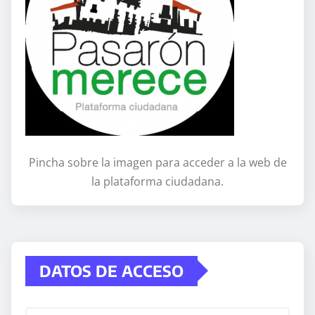
Pincha sobre la imagen para acceder a la web de
la plataforma ciudadana.
DATOS DE ACCESO