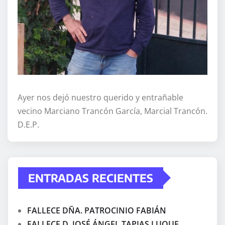
Ayer nos dejó nuestro querido y entrañable
vecino Marciano Trancón García, Marcial Trancón.
D.E.P.
ENTRADAS RECIENTES
FALLECE DÑA. PATROCINIO FABIÁN
FALLECE D. JOSÉ ÁNGEL TAPIAS LUQUE