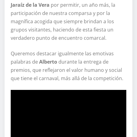
Jaraíz de la Vera
por permitir, un año más, la
participación de nuestra comparsa y por la
magnífica acogida que siempre brindan a los
grupos visitantes, haciendo de esta fiesta un
verdadero punto de encuentro comarcal.
Queremos destacar igualmente las emotivas
palabras de
Alberto
durante la entrega de
premios, que reflejaron el valor humano y social
que tiene el carnaval, más allá de la competición.