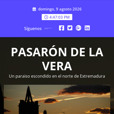
Saltar
domingo, 9 agosto 2026
al
contenido
4:47:04 PM
Síguenos
PASARÓN DE LA
VERA
Un paraiso escondido en el norte de Extremadura