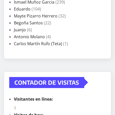
Ismael Muñoz Garcia
(239)
Eduardo
(104)
Mayte Pizarro Herrero
(32)
Begoña Santos
(22)
Juanjo
(6)
Antonio Molano
(4)
Carlos Martín Rufo (Teta)
(1)
CONTADOR DE VISITAS
Visitantes en línea:
1
Visitas de hoy: