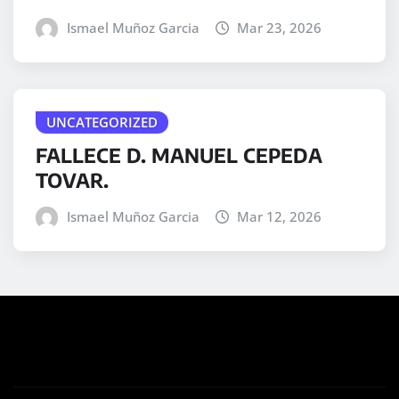
Ismael Muñoz Garcia
Mar 23, 2026
UNCATEGORIZED
FALLECE D. MANUEL CEPEDA
TOVAR.
Ismael Muñoz Garcia
Mar 12, 2026