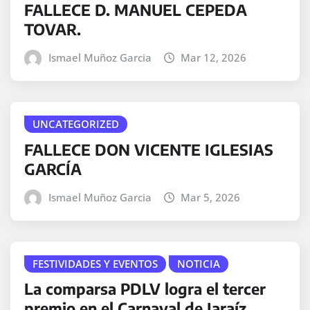
FALLECE D. MANUEL CEPEDA
TOVAR.
Ismael Muñoz Garcia
Mar 12, 2026
UNCATEGORIZED
FALLECE DON VICENTE IGLESIAS
GARCÍA
Ismael Muñoz Garcia
Mar 5, 2026
FESTIVIDADES Y EVENTOS
NOTICIA
La comparsa PDLV logra el tercer
premio en el Carnaval de Jaraíz