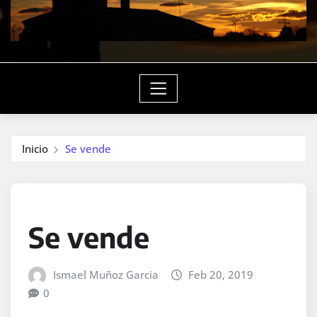
Inicio
Se vende
Se vende
Ismael Muñoz Garcia
Feb 20, 2019
0