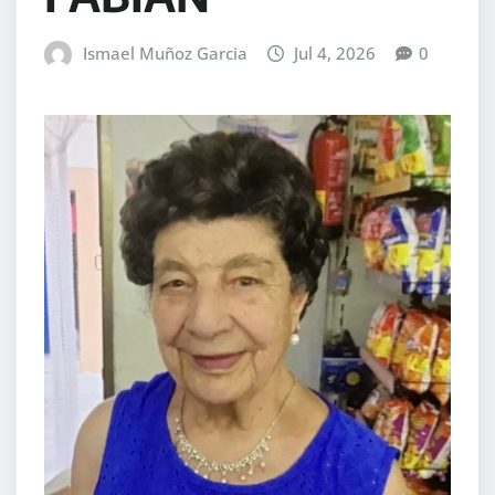
Ismael Muñoz Garcia
Jul 4, 2026
0