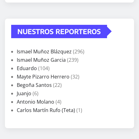
NUESTROS REPORTEROS
Ismael Muñoz Blázquez
(296)
Ismael Muñoz Garcia
(239)
Eduardo
(104)
Mayte Pizarro Herrero
(32)
Begoña Santos
(22)
Juanjo
(6)
Antonio Molano
(4)
Carlos Martín Rufo (Teta)
(1)