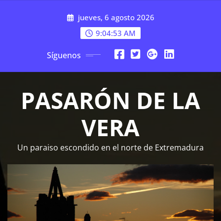
Saltar
jueves, 6 agosto 2026
al
contenido
9:04:53 AM
Síguenos
PASARÓN DE LA
VERA
Un paraiso escondido en el norte de Extremadura