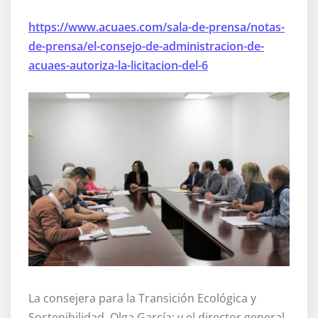
https://www.acuaes.com/sala-de-prensa/notas-
de-prensa/el-consejo-de-administracion-de-
acuaes-autoriza-la-licitacion-del-6
La consejera para la Transición Ecológica y
Sostenibilidad, Olga García; y el director general