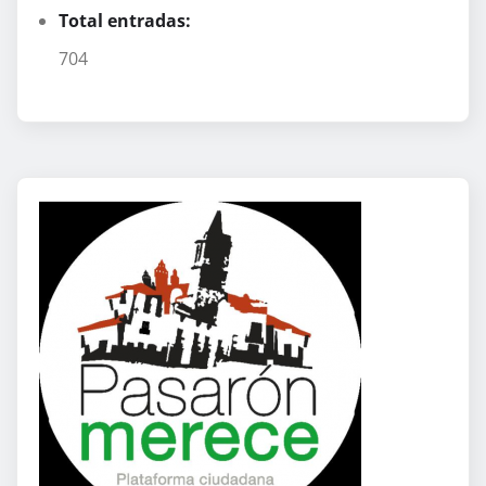
Total entradas:
704