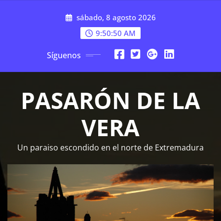
Saltar
sábado, 8 agosto 2026
al
contenido
9:50:51 AM
Síguenos
PASARÓN DE LA
VERA
Un paraiso escondido en el norte de Extremadura