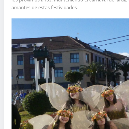
amantes de estas festividades.