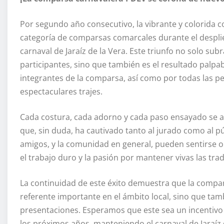
Por segundo año consecutivo, la vibrante y colorida 
categoría de comparsas comarcales durante el desplieg
carnaval de Jaraíz de la Vera. Este triunfo no solo subr
participantes, sino que también es el resultado palpa
integrantes de la comparsa, así como por todas las pe
espectaculares trajes.
Cada costura, cada adorno y cada paso ensayado se 
que, sin duda, ha cautivado tanto al jurado como al pú
amigos, y la comunidad en general, pueden sentirse or
el trabajo duro y la pasión por mantener vivas las trad
La continuidad de este éxito demuestra que la comp
referente importante en el ámbito local, sino que tamb
presentaciones. Esperamos que este sea un incentivo 
los próximos años, manteniendo el carnaval de Jaraíz 