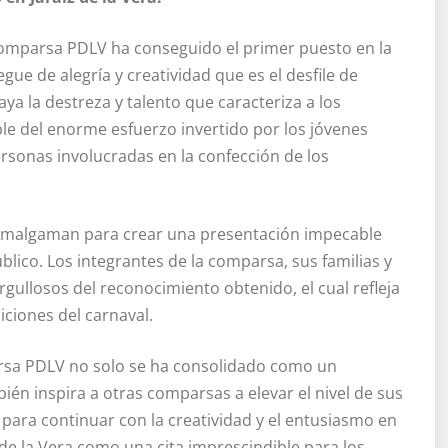
comparsa PDLV ha conseguido el primer puesto en la
ue de alegría y creatividad que es el desfile de
aya la destreza y talento que caracteriza a los
ble del enorme esfuerzo invertido por los jóvenes
rsonas involucradas en la confección de los
amalgaman para crear una presentación impecable
blico. Los integrantes de la comparsa, sus familias y
gullosos del reconocimiento obtenido, el cual refleja
iciones del carnaval.
arsa PDLV no solo se ha consolidado como un
ién inspira a otras comparsas a elevar el nivel de sus
para continuar con la creatividad y el entusiasmo en
de la Vera como una cita imprescindible para los