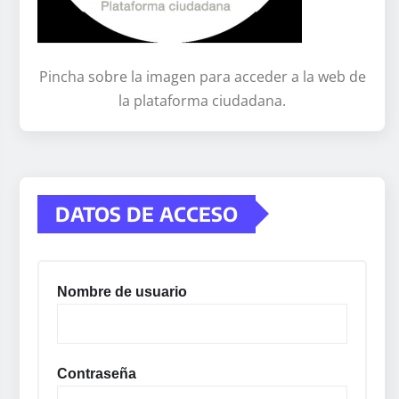
Pincha sobre la imagen para acceder a la web de
la plataforma ciudadana.
DATOS DE ACCESO
Nombre de usuario
Contraseña