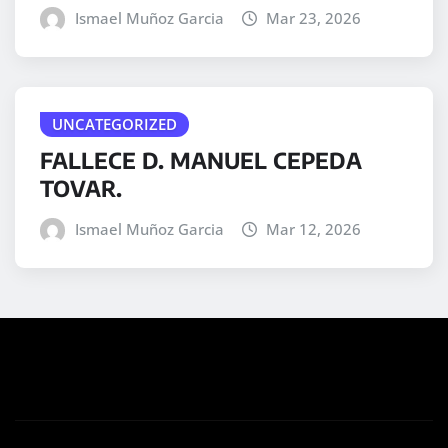
Ismael Muñoz Garcia
Mar 23, 2026
UNCATEGORIZED
FALLECE D. MANUEL CEPEDA
TOVAR.
Ismael Muñoz Garcia
Mar 12, 2026