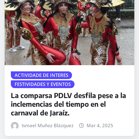
ACTIVIDADE DE INTERES
FESTIVIDADES Y EVENTOS
La comparsa PDLV desfila pese a la
inclemencias del tiempo en el
carnaval de Jaraíz.
Ismael Muñoz Blázquez
Mar 4, 2025