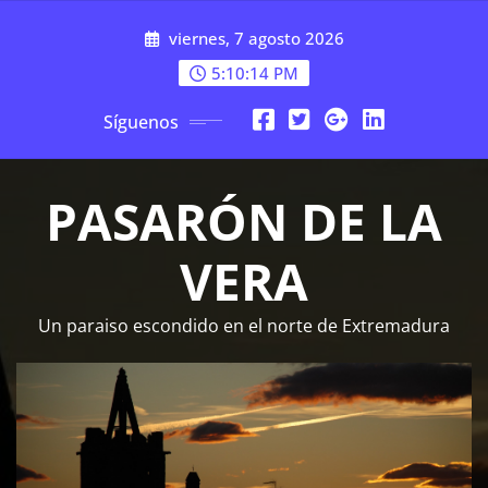
Saltar
viernes, 7 agosto 2026
al
contenido
5:10:15 PM
Síguenos
PASARÓN DE LA
VERA
Un paraiso escondido en el norte de Extremadura