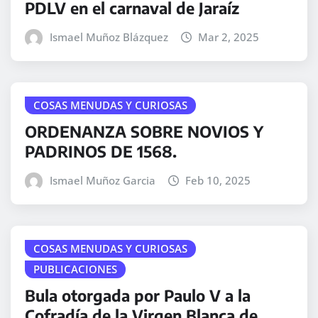
PDLV en el carnaval de Jaraíz
Ismael Muñoz Blázquez
Mar 2, 2025
COSAS MENUDAS Y CURIOSAS
ORDENANZA SOBRE NOVIOS Y
PADRINOS DE 1568.
Ismael Muñoz Garcia
Feb 10, 2025
COSAS MENUDAS Y CURIOSAS
PUBLICACIONES
Bula otorgada por Paulo V a la
Cofradía de la Virgen Blanca de