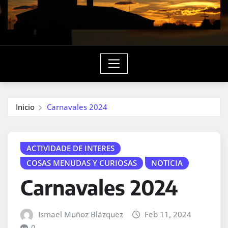
Inicio
Carnavales 2024
ACTIVIDADE DE INTERES
COSAS MENUDAS Y CURIOSAS
NOTICIA
Carnavales 2024
Ismael Muñoz Blázquez
Feb 11, 2024
0