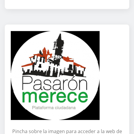
Pincha sobre la imagen para acceder a la web de