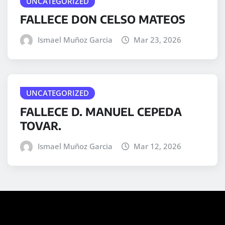
UNCATEGORIZED
FALLECE DON CELSO MATEOS
Ismael Muñoz Garcia
Mar 23, 2026
UNCATEGORIZED
FALLECE D. MANUEL CEPEDA
TOVAR.
Ismael Muñoz Garcia
Mar 12, 2026