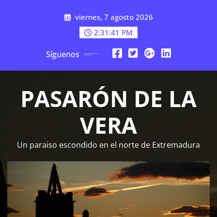
Saltar
viernes, 7 agosto 2026
al
contenido
2:31:41 PM
Síguenos
PASARÓN DE LA
VERA
Un paraiso escondido en el norte de Extremadura