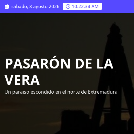
Saltar
sábado, 8 agosto 2026
10:22:35 AM
al
contenido
PASARÓN DE LA
VERA
Un paraiso escondido en el norte de Extremadura