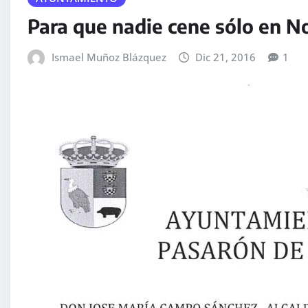
Para que nadie cene sólo en N
Ismael Muñoz Blázquez
Dic 21, 2016
1