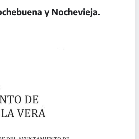
ochebuena y Nochevieja.