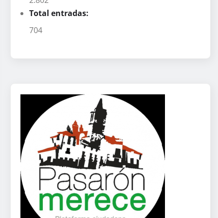
Total entradas:
704