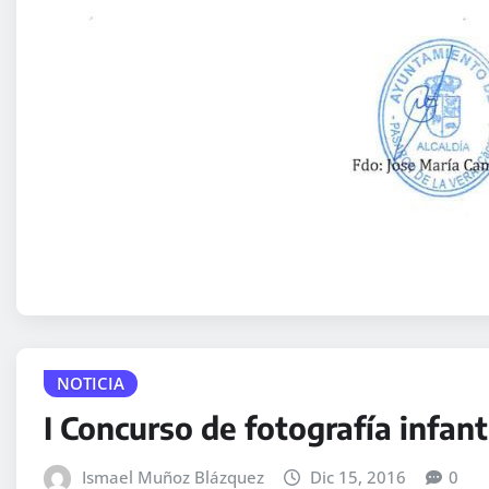
NOTICIA
I Concurso de fotografía infanti
Ismael Muñoz Blázquez
Dic 15, 2016
0