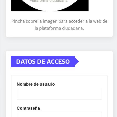
Pincha sobre la imagen para acceder a la web de
la plataforma ciudadana.
DATOS DE ACCESO
Nombre de usuario
Contraseña