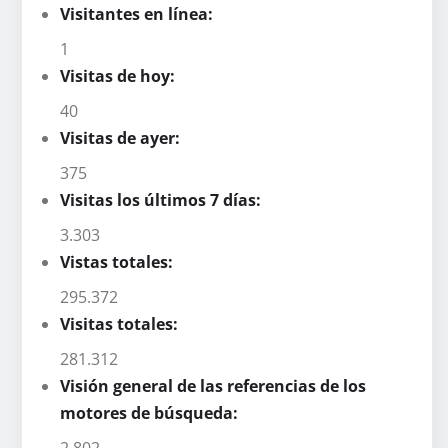
Visitantes en línea:
1
Visitas de hoy:
40
Visitas de ayer:
375
Visitas los últimos 7 días:
3.303
Vistas totales:
295.372
Visitas totales:
281.312
Visión general de las referencias de los
motores de búsqueda:
2.802