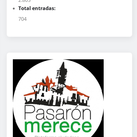
Total entradas:
704