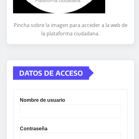
Pincha sobre la imagen para acceder a la web de
la plataforma ciudadana.
DATOS DE ACCESO
Nombre de usuario
Contraseña