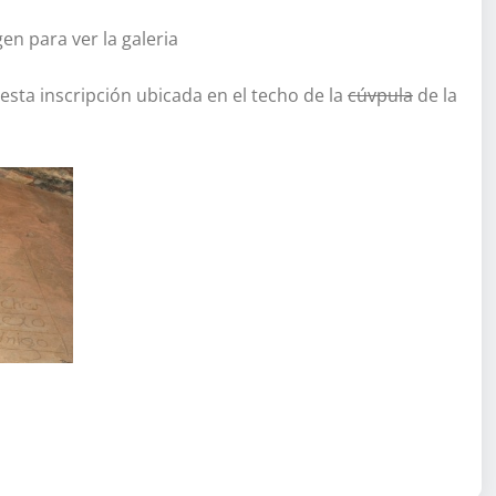
en para ver la galeria
sta inscripción ubicada en el techo de la
cúvpula
de la