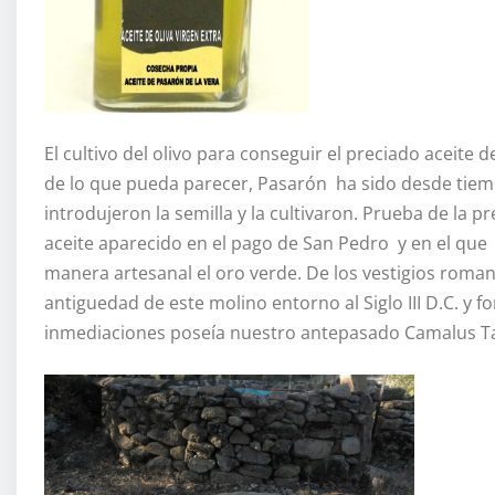
El cultivo del olivo para conseguir el preciado aceite
de lo que pueda parecer, Pasarón ha sido desde tiemp
introdujeron la semilla y la cultivaron. Prueba de la p
aceite aparecido en el pago de San Pedro y en el 
manera artesanal el oro verde. De los vestigios roma
antiguedad de este molino entorno al Siglo III D.C. y 
inmediaciones poseía nuestro antepasado Camalus Ta