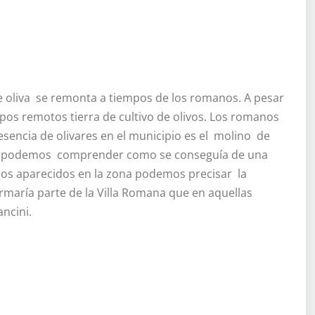
 de oliva se remonta a tiempos de los romanos. A pesar
os remotos tierra de cultivo de olivos. Los romanos
resencia de olivares en el municipio es el molino de
que podemos comprender como se conseguía de una
nos aparecidos en la zona podemos precisar la
formaría parte de la Villa Romana que en aquellas
ncini.