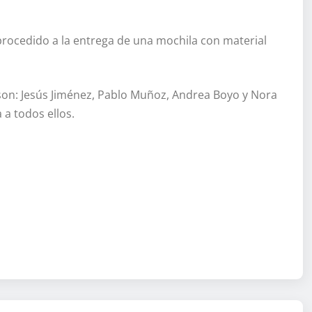
procedido a la entrega de una mochila con material
son: Jesús Jiménez, Pablo Muñoz, Andrea Boyo y Nora
a todos ellos.