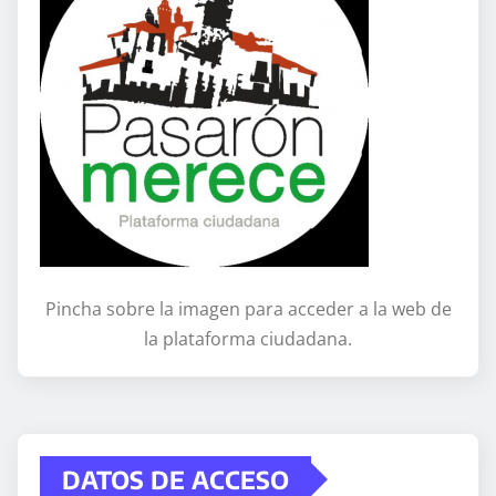
Pincha sobre la imagen para acceder a la web de
la plataforma ciudadana.
DATOS DE ACCESO