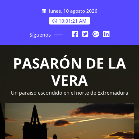
Saltar
lunes, 10 agosto 2026
al
contenido
10:01:23 AM
Síguenos
PASARÓN DE LA
VERA
Un paraiso escondido en el norte de Extremadura