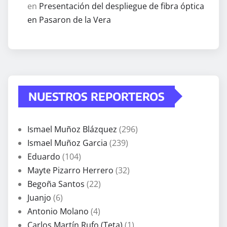
en
Presentación del despliegue de fibra óptica
en Pasaron de la Vera
NUESTROS REPORTEROS
Ismael Muñoz Blázquez
(296)
Ismael Muñoz Garcia
(239)
Eduardo
(104)
Mayte Pizarro Herrero
(32)
Begoña Santos
(22)
Juanjo
(6)
Antonio Molano
(4)
Carlos Martín Rufo (Teta)
(1)