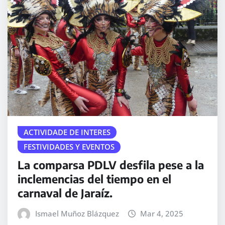
ACTIVIDADE DE INTERES
FESTIVIDADES Y EVENTOS
La comparsa PDLV desfila pese a la
inclemencias del tiempo en el
carnaval de Jaraíz.
Ismael Muñoz Blázquez
Mar 4, 2025