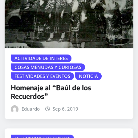
ACTIVIDADE DE INTERES
COSAS MENUDAS Y CURIOSAS
FESTIVIDADES Y EVENTOS
NOTICIA
Homenaje al “Baúl de los
Recuerdos”
Eduardo
Sep 6, 2019