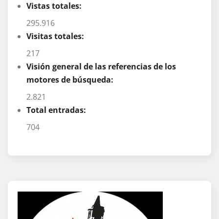
Vistas totales:
295.916
Visitas totales:
217
Visión general de las referencias de los
motores de búsqueda:
2.821
Total entradas:
704