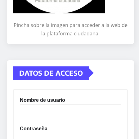
Pincha sobre la imagen para acceder a la web de
la plataforma ciudadana.
DATOS DE ACCESO
Nombre de usuario
Contraseña