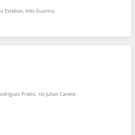
o Esteban, Inés Guarina.
dríguez Prieto, tío Julian Canete.