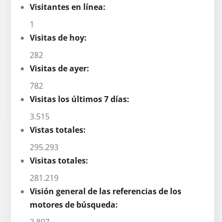
Visitantes en línea:
1
Visitas de hoy:
282
Visitas de ayer:
782
Visitas los últimos 7 días:
3.515
Vistas totales:
295.293
Visitas totales:
281.219
Visión general de las referencias de los
motores de búsqueda:
2.807