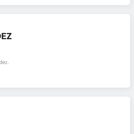
DEZ
dez.