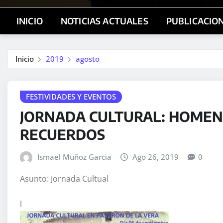
INICIO
NOTICIAS ACTUALES
PUBLICACIO
Inicio
2019
agosto
FESTIVIDADES Y EVENTOS
JORNADA CULTURAL: HOMENA
RECUERDOS
Ismael Muñoz Garcia
Ago 26, 2019
0
Asunto: Jornada Cultual
l