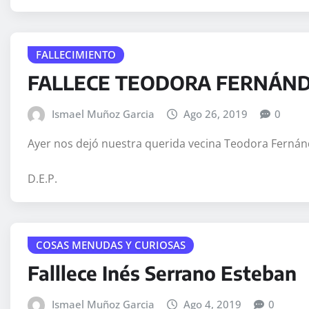
FALLECIMIENTO
FALLECE TEODORA FERNÁN
Ismael Muñoz Garcia
Ago 26, 2019
0
Ayer nos dejó nuestra querida vecina Teodora Fernán
D.E.P.
COSAS MENUDAS Y CURIOSAS
Falllece Inés Serrano Esteban
Ismael Muñoz Garcia
Ago 4, 2019
0