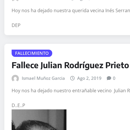
Hoy nos ha dejado nuestra querida vecina Inés Serran
DEP
FALLECIMIENTO
Fallece Julian Rodríguez Prieto
Ismael Muñoz Garcia
Ago 2, 2019
0
Hoy nos ha dejado nuestro entrañable vecino Julian Ro
D..E..P