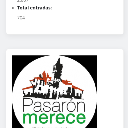
Total entradas:
704