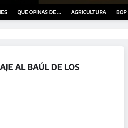
NES
QUE OPINAS DE …
AGRICULTURA
BOP
JE AL BAÚL DE LOS