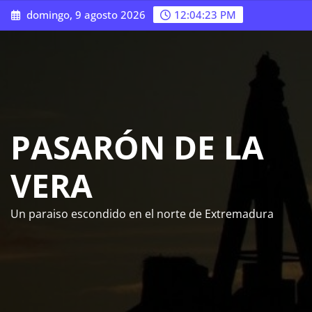
Saltar
domingo, 9 agosto 2026
12:04:25 PM
al
contenido
PASARÓN DE LA
VERA
Un paraiso escondido en el norte de Extremadura