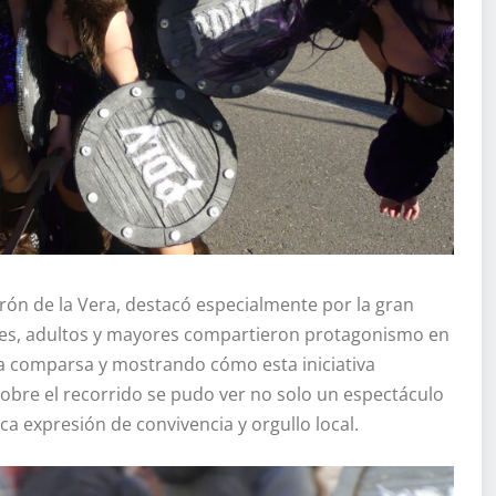
rón de la Vera, destacó especialmente por la gran
enes, adultos y mayores compartieron protagonismo en
e la comparsa y mostrando cómo esta iniciativa
Sobre el recorrido se pudo ver no solo un espectáculo
a expresión de convivencia y orgullo local.