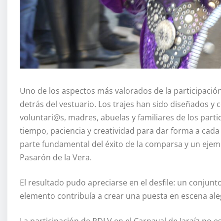
Uno de los aspectos más valorados de la participación
detrás del vestuario. Los trajes han sido diseñados y 
voluntari@s, madres, abuelas y familiares de los par
tiempo, paciencia y creatividad para dar forma a cada 
parte fundamental del éxito de la comparsa y un eje
Pasarón de la Vera.
El resultado pudo apreciarse en el desfile: un conjunt
elemento contribuía a crear una puesta en escena ale
La participación de PDLV en el Carnaval de Jaraíz no es