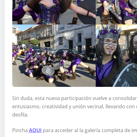
Sin duda, esta nueva participación vuelve a consolid
entusiasmo, creatividad y unión vecinal, llevando con
desfila.
Pincha
AQUI
para acceder al la galería completa de im