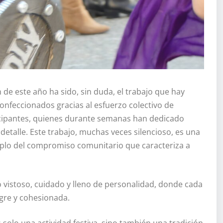
 de este año ha sido, sin duda, el trabajo que hay
confeccionados gracias al esfuerzo colectivo de
ticipantes, quienes durante semanas han dedicado
detalle. Este trabajo, muchas veces silencioso, es una
mplo del compromiso comunitario que caracteriza a
o vistoso, cuidado y lleno de personalidad, donde cada
gre y cohesionada.
 solo una actividad festiva, sino también una tradición