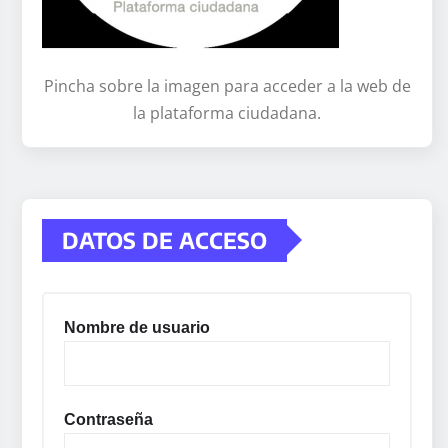
Pincha sobre la imagen para acceder a la web de
la plataforma ciudadana.
DATOS DE ACCESO
Nombre de usuario
Contraseña