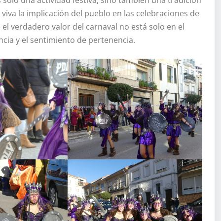
viva la implicación del pueblo en las celebraciones de
l verdadero valor del carnaval no está solo en el
ncia y el sentimiento de pertenencia.