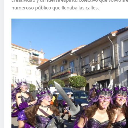
numeroso público que llenaba las calles.