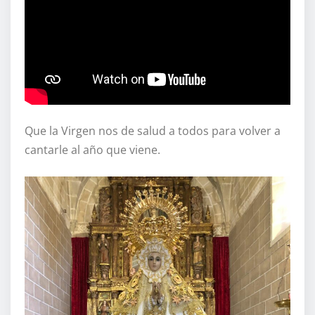
Que la Virgen nos de salud a todos para volver a
cantarle al año que viene.