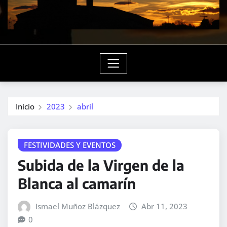
Inicio
2023
abril
FESTIVIDADES Y EVENTOS
Subida de la Virgen de la
Blanca al camarín
Ismael Muñoz Blázquez
Abr 11, 2023
0