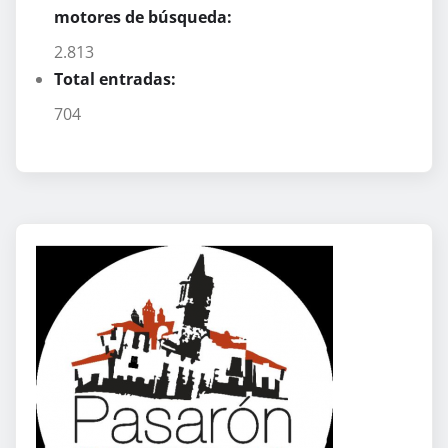
motores de búsqueda:
2.813
Total entradas:
704