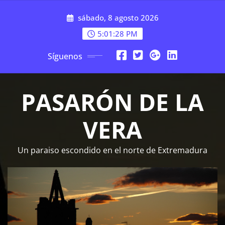
Saltar
sábado, 8 agosto 2026
al
contenido
5:01:29 PM
Síguenos
PASARÓN DE LA
VERA
Un paraiso escondido en el norte de Extremadura