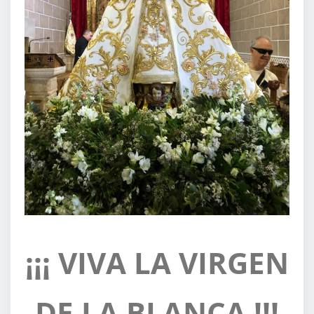
¡¡¡ VIVA LA VIRGEN
DE LA BLANCA !!!