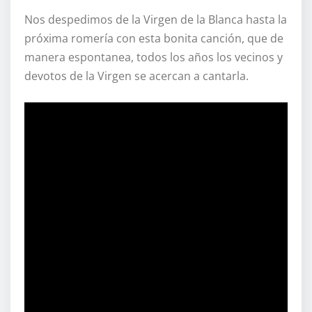
Nos despedimos de la Virgen de la Blanca hasta la
próxima romería con esta bonita canción, que de
manera espontanea, todos los años los vecinos y
devotos de la Virgen se acercan a cantarla.