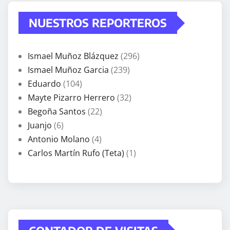
NUESTROS REPORTEROS
Ismael Muñoz Blázquez
(296)
Ismael Muñoz Garcia
(239)
Eduardo
(104)
Mayte Pizarro Herrero
(32)
Begoña Santos
(22)
Juanjo
(6)
Antonio Molano
(4)
Carlos Martín Rufo (Teta)
(1)