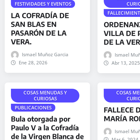
FESTIVIDADES Y EVENTOS
CURI
FALLECIMIEN
LA COFRADÍA DE
SAN BLAS EN
ORDENANZ
PASARÓN DE LA
VILLA DE
VERA.
DE LA VER
Ismael Muñoz Garcia
Ismael Muñ
Ene 28, 2026
Abr 13, 2025
COSAS MENUDAS Y
COSAS ME
CURIOSAS
CURI
PUBLICACIONES
FALLECE 
MARÍA RO
Bula otorgada por
Paulo V a la Cofradía
Ismael Muñ
de la Virgen Blanca de
Mar 6, 2024