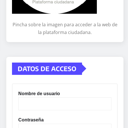
Pincha sobre la imagen para acceder a la web de
la plataforma ciudadana.
DATOS DE ACCESO
Nombre de usuario
Contraseña