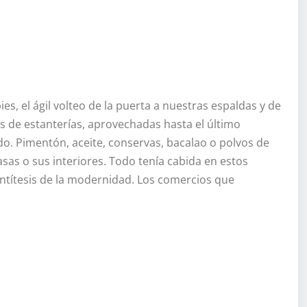
pies, el ágil volteo de la puerta a nuestras espaldas y de
 de estanterías, aprovechadas hasta el último
do. Pimentón, aceite, conservas, bacalao o polvos de
casas o sus interiores. Todo tenía cabida en estos
ntítesis de la modernidad. Los comercios que