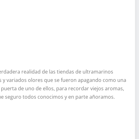
verdadera realidad de las tiendas de ultramarinos
os y variados olores que se fueron apagando como una
 puerta de uno de ellos, para recordar viejos aromas,
que seguro todos conocimos y en parte añoramos.