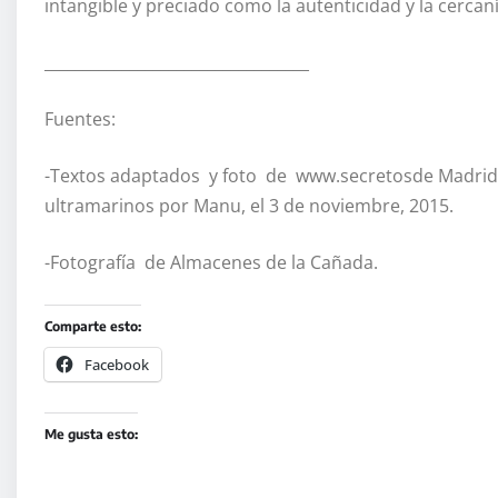
intangible y preciado como la autenticidad y la cercaní
­­­­­­­­­­­__________________________________
Fuentes:
-Textos adaptados y foto de www.secretosde Madrid.e
ultramarinos por Manu, el 3 de noviembre, 2015.
-Fotografía de Almacenes de la Cañada.
Comparte esto:
Facebook
Me gusta esto: