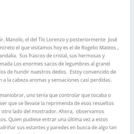
. Manolo, el del Tío Lorenzo y posteriormente José
 concreto el que visitamos hoy es el de Rogelio Mateos ,
andalia. Sus frascos de cristal, sus hermosas y
enada Los enormes sacos de legumbres al granel
dos de hundir nuestros dedos. Estoy convencido de
n a la cabeza aromas y sensaciones casi perdidas.
 maniobrar, uno tenía que controlar que tocaba o
er que se llevase la reprimenda de esos resueltos
l otro lado del mostrador. Ahora, observamos
os. Quien pudiese entrar una última vez a estos
udriñar sus estantes y paredes en busca de algo tan