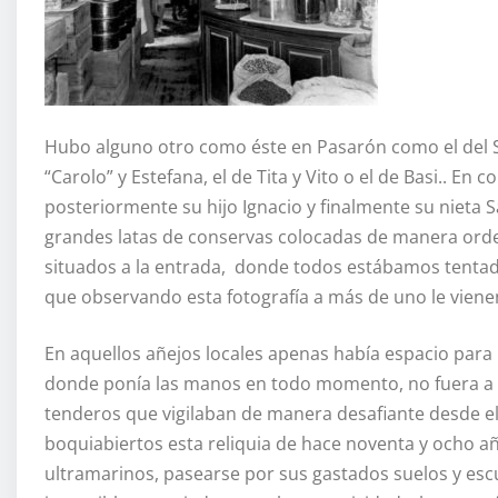
Hubo alguno otro como éste en Pasarón como el del Sr
“Carolo” y Estefana, el de Tita y Vito o el de Basi.. En
posteriormente su hijo Ignacio y finalmente su nieta S
grandes latas de conservas colocadas de manera ord
situados a la entrada, donde todos estábamos tenta
que observando esta fotografía a más de uno le viene
En aquellos añejos locales apenas había espacio para
donde ponía las manos en todo momento, no fuera a s
tenderos que vigilaban de manera desafiante desde e
boquiabiertos esta reliquia de hace noventa y ocho añ
ultramarinos, pasearse por sus gastados suelos y esc