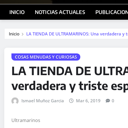
INICIO
NOTICIAS ACTUALES
PUBLICACIO
Inicio
LA TIENDA DE ULTRAMARINOS: Una verdadera y tri
COSAS MENUDAS Y CURIOSAS
LA TIENDA DE ULTR
verdadera y triste es
Ismael Muñoz Garcia
Mar 6, 2019
0
Ultramarinos