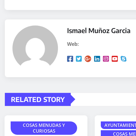
Ismael Muñoz Garcia
Web:
RELATED STORY
COSAS MENUDAS Y
AYUNTAMIEN
CURIOSAS
COSAS ME