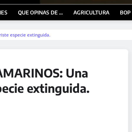
NES
QUE OPINAS DE …
AGRICULTURA
BOP
ste especie extinguida.
AMARINOS: Una
pecie extinguida.