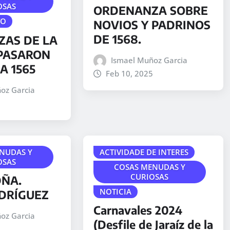
OSAS
ORDENANZA SOBRE
TO
NOVIOS Y PADRINOS
DE 1568.
AS DE LA
 PASARON
Ismael Muñoz Garcia
A 1565
Feb 10, 2025
oz Garcia
NUDAS Y
ACTIVIDADE DE INTERES
OSAS
COSAS MENUDAS Y
CURIOSAS
DÑA.
NOTICIA
DRÍGUEZ
Carnavales 2024
oz Garcia
(Desfile de Jaraíz de la