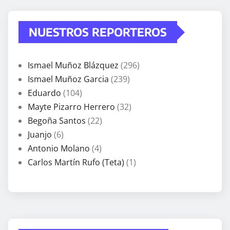
NUESTROS REPORTEROS
Ismael Muñoz Blázquez
(296)
Ismael Muñoz Garcia
(239)
Eduardo
(104)
Mayte Pizarro Herrero
(32)
Begoña Santos
(22)
Juanjo
(6)
Antonio Molano
(4)
Carlos Martín Rufo (Teta)
(1)