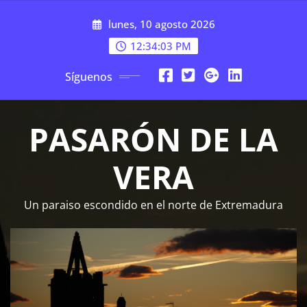
Saltar
lunes, 10 agosto 2026
al
contenido
12:34:03 PM
Síguenos
PASARÓN DE LA
VERA
Un paraiso escondido en el norte de Extremadura