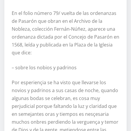
En el folio número 79/ vuelta de las ordenanzas
de Pasarón que obran en el Archivo de la
Nobleza, colección Fernán-Núñez, aparece una
ordenanza dictada por el Concejo de Pasarón en
1568, leída y publicada en la Plaza de la Iglesia
que dice:
– sobre los nobios y padrinos
Por esperiençia se ha visto que llevarse los
novios y padrinos a sus casas de noche, quando
algunas bodas se celebran, es cosa muy
perjudicial porque faltando la luz y claridad que
en semejantes oras y tiempos es nesçesaria
muchos onbres perdiendo la verguença y temor
de Dios y de la gente, metiendose entre las