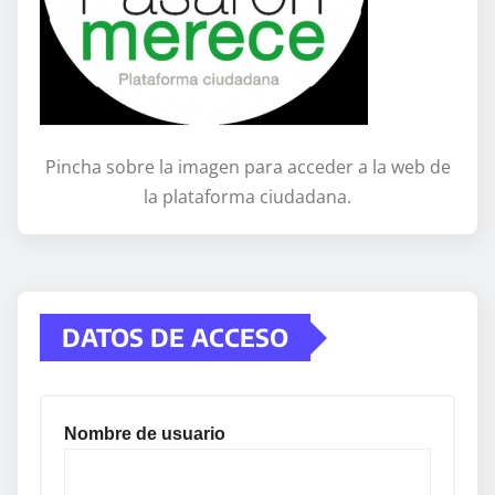
Pincha sobre la imagen para acceder a la web de
la plataforma ciudadana.
DATOS DE ACCESO
Nombre de usuario