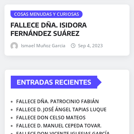
COSAS MENUDAS Y CURIOSAS
FALLECE DÑA. ISIDORA
FERNÁNDEZ SUÁREZ
Ismael Muñoz Garcia
Sep 4, 2023
ENTRADAS RECIENTES
FALLECE DÑA. PATROCINIO FABIÁN
FALLECE D. JOSÉ ÁNGEL TAPIAS LUQUE
FALLECE DON CELSO MATEOS
FALLECE D. MANUEL CEPEDA TOVAR.
FALLECE DON VICENTE IGLESIAS GARCÍA