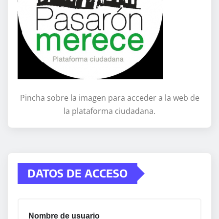
Pincha sobre la imagen para acceder a la web de
la plataforma ciudadana.
DATOS DE ACCESO
Nombre de usuario