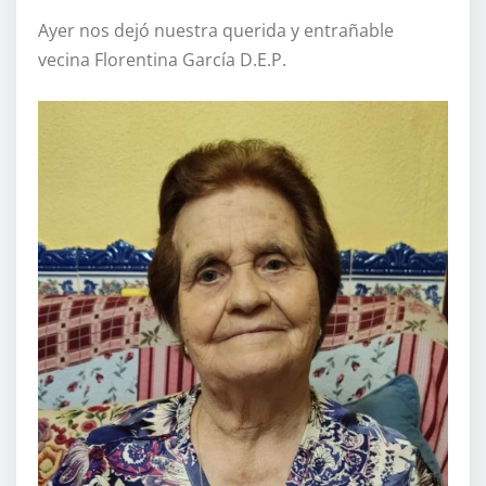
Ayer nos dejó nuestra querida y entrañable
vecina Florentina García D.E.P.