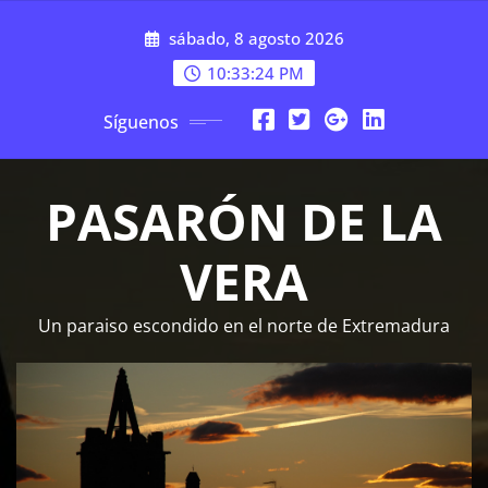
Saltar
sábado, 8 agosto 2026
al
contenido
10:33:25 PM
Síguenos
PASARÓN DE LA
VERA
Un paraiso escondido en el norte de Extremadura