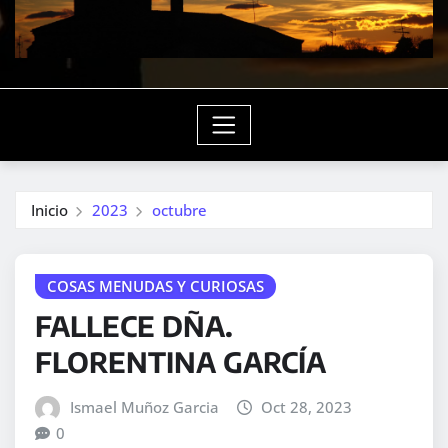
Inicio
2023
octubre
COSAS MENUDAS Y CURIOSAS
FALLECE DÑA.
FLORENTINA GARCÍA
Ismael Muñoz Garcia
Oct 28, 2023
0