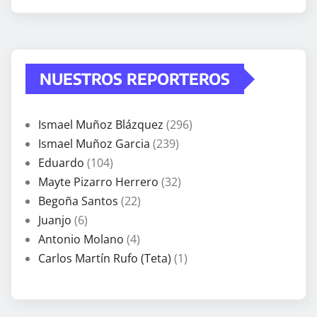
NUESTROS REPORTEROS
Ismael Muñoz Blázquez
(296)
Ismael Muñoz Garcia
(239)
Eduardo
(104)
Mayte Pizarro Herrero
(32)
Begoña Santos
(22)
Juanjo
(6)
Antonio Molano
(4)
Carlos Martín Rufo (Teta)
(1)