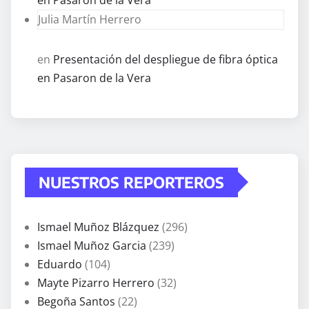
Julia Martín Herrero
en
Presentación del despliegue de fibra óptica
en Pasaron de la Vera
NUESTROS REPORTEROS
Ismael Muñoz Blázquez
(296)
Ismael Muñoz Garcia
(239)
Eduardo
(104)
Mayte Pizarro Herrero
(32)
Begoña Santos
(22)