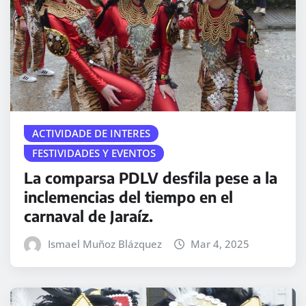
ACTIVIDADE DE INTERES
FESTIVIDADES Y EVENTOS
La comparsa PDLV desfila pese a la
inclemencias del tiempo en el
carnaval de Jaraíz.
Ismael Muñoz Blázquez
Mar 4, 2025