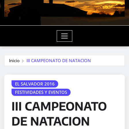
Inicio
III CAMPEONATO DE NATACION
EL SALVADOR 2016
FESTIVIDADES Y EVENTOS
III CAMPEONATO
DE NATACION