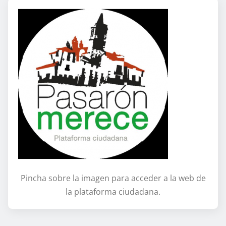
Pincha sobre la imagen para acceder a la web de
la plataforma ciudadana.