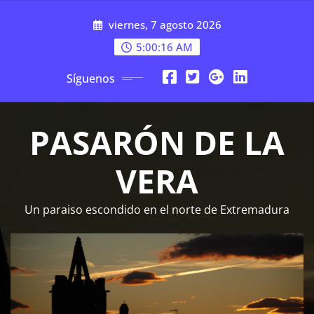
Saltar
viernes, 7 agosto 2026
al
contenido
5:00:17 AM
Síguenos
PASARÓN DE LA
VERA
Un paraiso escondido en el norte de Extremadura