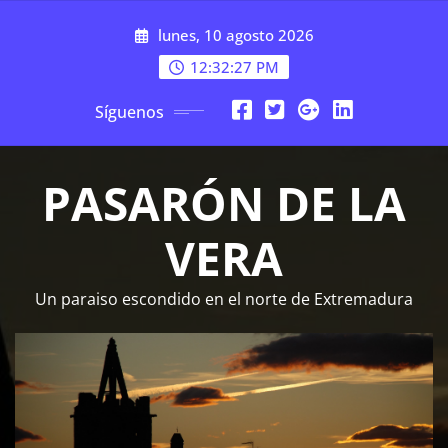
Saltar
lunes, 10 agosto 2026
al
contenido
12:32:28 PM
Síguenos
PASARÓN DE LA
VERA
Un paraiso escondido en el norte de Extremadura