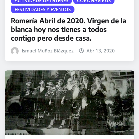
ACTIVIDADE DE INTERES
CORONAVIRUS
FESTIVIDADES Y EVENTOS
Romería Abril de 2020. Virgen de la
blanca hoy nos tienes a todos
contigo pero desde casa.
Ismael Muñoz Blázquez
Abr 13, 2020