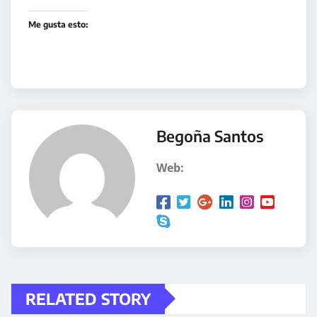
Me gusta esto:
Begoña Santos
Web:
RELATED STORY