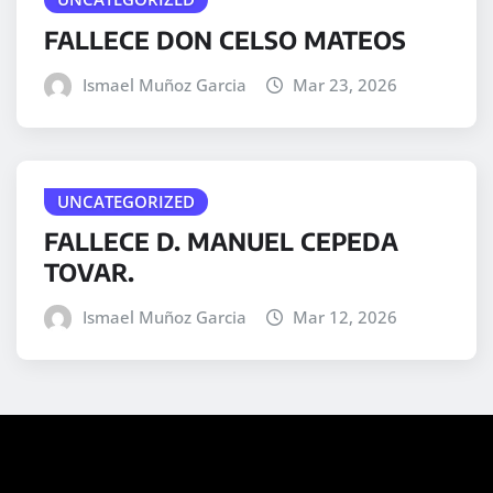
FALLECE DON CELSO MATEOS
Ismael Muñoz Garcia
Mar 23, 2026
UNCATEGORIZED
FALLECE D. MANUEL CEPEDA
TOVAR.
Ismael Muñoz Garcia
Mar 12, 2026