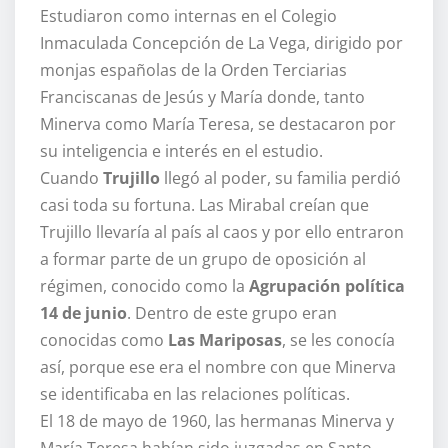
Estudiaron como internas en el Colegio
Inmaculada Concepción de La Vega, dirigido por
monjas españolas de la Orden Terciarias
Franciscanas de Jesús y María donde, tanto
Minerva como María Teresa, se destacaron por
su inteligencia e interés en el estudio.
Cuando
Trujillo
llegó al poder, su familia perdió
casi toda su fortuna. Las Mirabal creían que
Trujillo llevaría al país al caos y por ello entraron
a formar parte de un grupo de oposición al
régimen, conocido como la
Agrupación política
14 de junio
. Dentro de este grupo eran
conocidas como
Las Mariposas
, se les conocía
así, porque ese era el nombre con que Minerva
se identificaba en las relaciones políticas.
El 18 de mayo de 1960, las hermanas Minerva y
María Teresa habían sido juzgadas en Santo