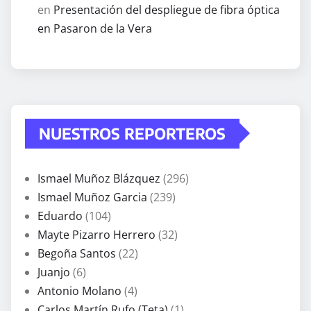
en
Presentación del despliegue de fibra óptica
en Pasaron de la Vera
NUESTROS REPORTEROS
Ismael Muñoz Blázquez
(296)
Ismael Muñoz Garcia
(239)
Eduardo
(104)
Mayte Pizarro Herrero
(32)
Begoña Santos
(22)
Juanjo
(6)
Antonio Molano
(4)
Carlos Martín Rufo (Teta)
(1)