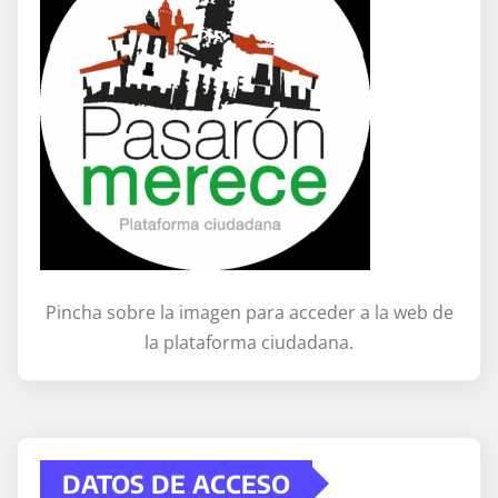
Pincha sobre la imagen para acceder a la web de
la plataforma ciudadana.
DATOS DE ACCESO