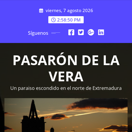
Saltar
viernes, 7 agosto 2026
al
contenido
2:58:51 PM
Síguenos
PASARÓN DE LA
VERA
Un paraiso escondido en el norte de Extremadura