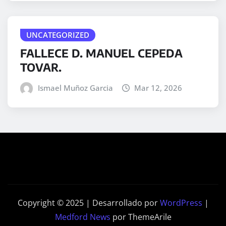
UNCATEGORIZED
FALLECE D. MANUEL CEPEDA
TOVAR.
Ismael Muñoz Garcia
Mar 12, 2026
Copyright © 2025 | Desarrollado por
WordPress
|
Medford News
por ThemeArile