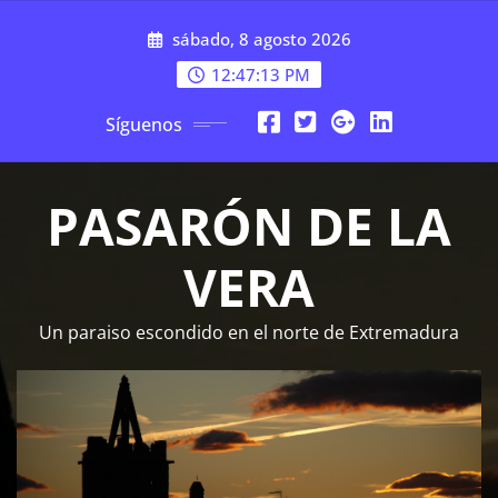
Saltar
sábado, 8 agosto 2026
al
contenido
12:47:14 PM
Síguenos
PASARÓN DE LA
VERA
Un paraiso escondido en el norte de Extremadura