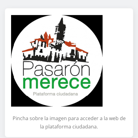
Pincha sobre la imagen para acceder a la web de
la plataforma ciudadana.