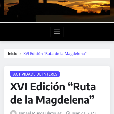
Inicio
XVI Edición “Ruta de la Magdelena”
ACTIVIDADE DE INTERES
XVI Edición “Ruta
de la Magdelena”
Ismael Muñoz Blázquez
Mar 23, 2023