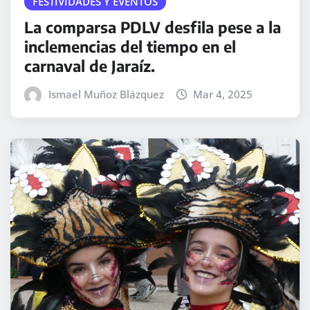
FESTIVIDADES Y EVENTOS
La comparsa PDLV desfila pese a la
inclemencias del tiempo en el
carnaval de Jaraíz.
Ismael Muñoz Blázquez
Mar 4, 2025