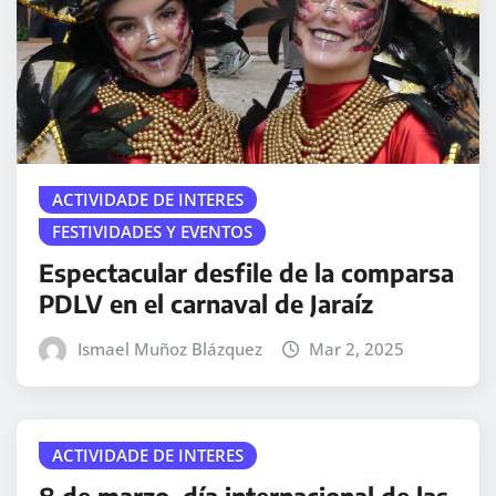
ACTIVIDADE DE INTERES
FESTIVIDADES Y EVENTOS
Espectacular desfile de la comparsa
PDLV en el carnaval de Jaraíz
Ismael Muñoz Blázquez
Mar 2, 2025
ACTIVIDADE DE INTERES
8 de marzo, día internacional de las