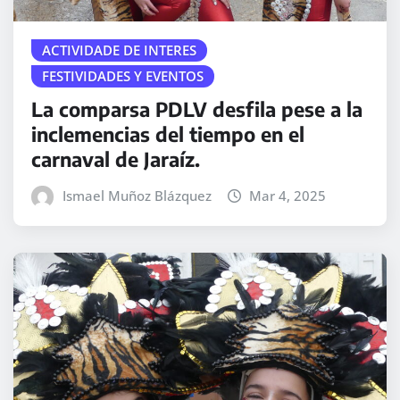
ACTIVIDADE DE INTERES
FESTIVIDADES Y EVENTOS
La comparsa PDLV desfila pese a la
inclemencias del tiempo en el
carnaval de Jaraíz.
Ismael Muñoz Blázquez
Mar 4, 2025