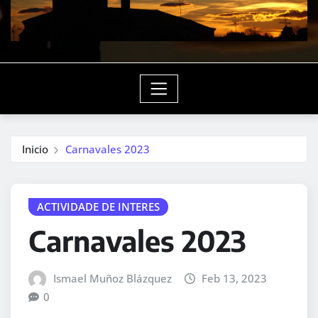
Inicio
Carnavales 2023
ACTIVIDADE DE INTERES
Carnavales 2023
Ismael Muñoz Blázquez
Feb 13, 2023
0