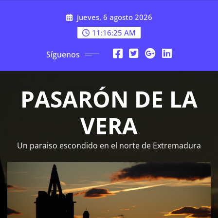
Saltar
jueves, 6 agosto 2026
al
contenido
11:16:26 AM
Síguenos
PASARÓN DE LA
VERA
Un paraiso escondido en el norte de Extremadura