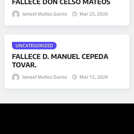
FALLECE DON CELSO MATEOS
Ismael Muñoz Garcia
Mar 23, 2026
UNCATEGORIZED
FALLECE D. MANUEL CEPEDA
TOVAR.
Ismael Muñoz Garcia
Mar 12, 2026