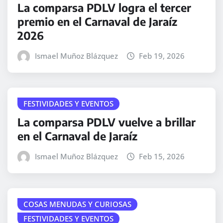
La comparsa PDLV logra el tercer
premio en el Carnaval de Jaraíz
2026
Ismael Muñoz Blázquez
Feb 19, 2026
FESTIVIDADES Y EVENTOS
La comparsa PDLV vuelve a brillar
en el Carnaval de Jaraíz
Ismael Muñoz Blázquez
Feb 15, 2026
COSAS MENUDAS Y CURIOSAS
FESTIVIDADES Y EVENTOS