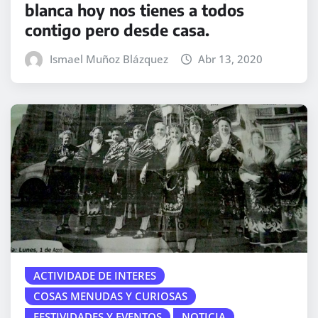
blanca hoy nos tienes a todos
contigo pero desde casa.
Ismael Muñoz Blázquez
Abr 13, 2020
ACTIVIDADE DE INTERES
COSAS MENUDAS Y CURIOSAS
FESTIVIDADES Y EVENTOS
NOTICIA