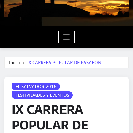
Inicio
IX CARRERA POPULAR DE PASARON
EL SALVADOR 2016
FESTIVIDADES Y EVENTOS
IX CARRERA
POPULAR DE