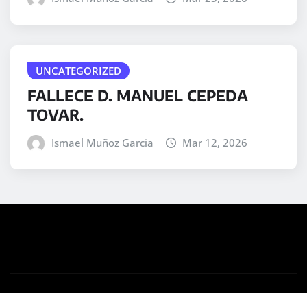
UNCATEGORIZED
FALLECE D. MANUEL CEPEDA
TOVAR.
Ismael Muñoz Garcia
Mar 12, 2026
Copyright © 2025 | Desarrollado por
WordPress
|