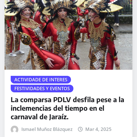
ACTIVIDADE DE INTERES
FESTIVIDADES Y EVENTOS
La comparsa PDLV desfila pese a la
inclemencias del tiempo en el
carnaval de Jaraíz.
Ismael Muñoz Blázquez
Mar 4, 2025