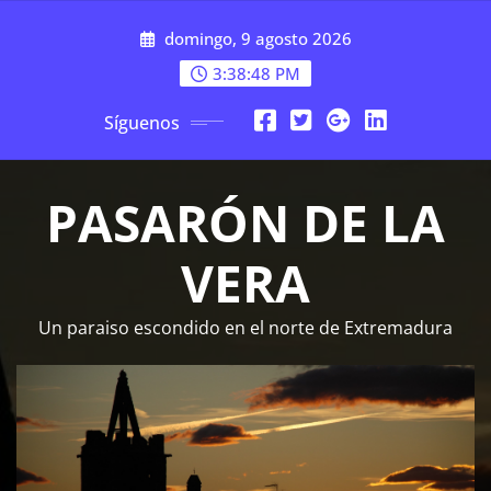
Saltar
domingo, 9 agosto 2026
al
contenido
3:38:49 PM
Síguenos
PASARÓN DE LA
VERA
Un paraiso escondido en el norte de Extremadura