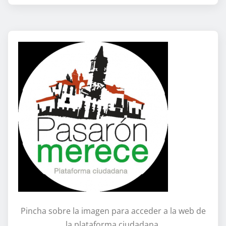
Pincha sobre la imagen para acceder a la web de
la plataforma ciudadana.