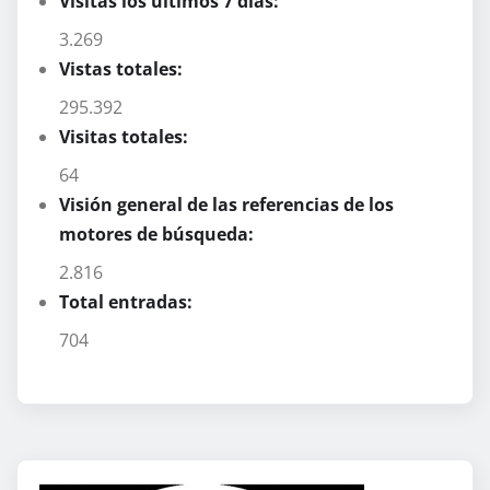
Visitas los últimos 7 días:
3.269
Vistas totales:
295.392
Visitas totales:
64
Visión general de las referencias de los
motores de búsqueda:
2.816
Total entradas:
704