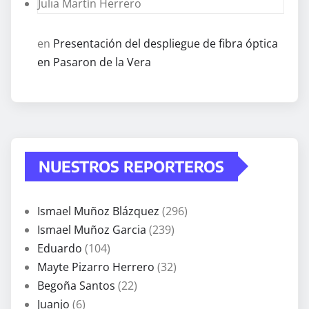
Julia Martín Herrero
en
Presentación del despliegue de fibra óptica
en Pasaron de la Vera
NUESTROS REPORTEROS
Ismael Muñoz Blázquez
(296)
Ismael Muñoz Garcia
(239)
Eduardo
(104)
Mayte Pizarro Herrero
(32)
Begoña Santos
(22)
Juanjo
(6)