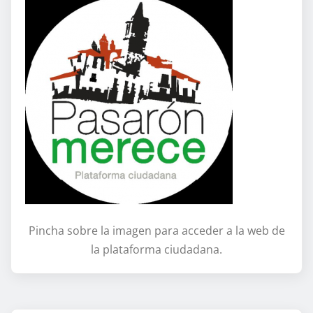
Pincha sobre la imagen para acceder a la web de
la plataforma ciudadana.