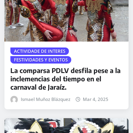
ACTIVIDADE DE INTERES
FESTIVIDADES Y EVENTOS
La comparsa PDLV desfila pese a la
inclemencias del tiempo en el
carnaval de Jaraíz.
Ismael Muñoz Blázquez
Mar 4, 2025