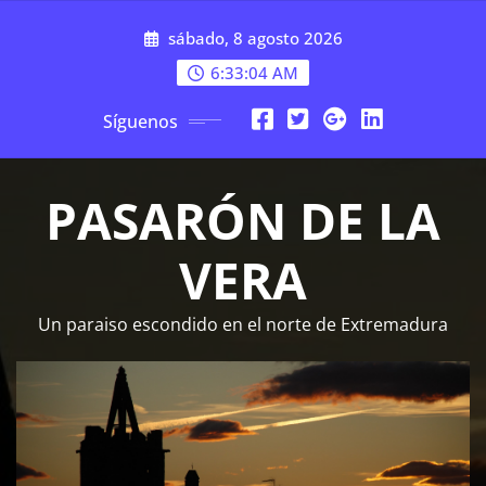
Saltar
sábado, 8 agosto 2026
al
contenido
6:33:05 AM
Síguenos
PASARÓN DE LA
VERA
Un paraiso escondido en el norte de Extremadura