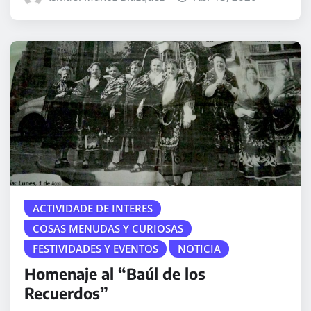
ACTIVIDADE DE INTERES
COSAS MENUDAS Y CURIOSAS
FESTIVIDADES Y EVENTOS
NOTICIA
Homenaje al “Baúl de los
Recuerdos”