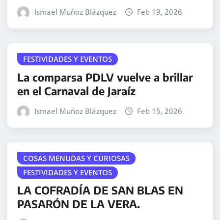
Ismael Muñoz Blázquez
Feb 19, 2026
FESTIVIDADES Y EVENTOS
La comparsa PDLV vuelve a brillar
en el Carnaval de Jaraíz
Ismael Muñoz Blázquez
Feb 15, 2026
COSAS MENUDAS Y CURIOSAS
FESTIVIDADES Y EVENTOS
LA COFRADÍA DE SAN BLAS EN
PASARÓN DE LA VERA.