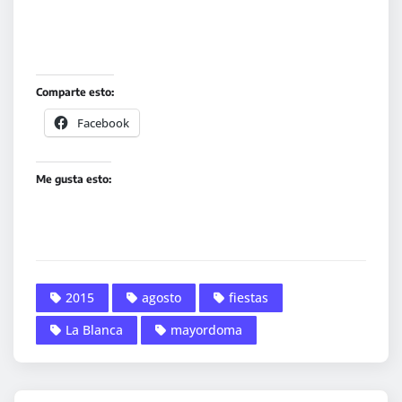
Comparte esto:
Facebook
Me gusta esto:
2015
agosto
fiestas
La Blanca
mayordoma