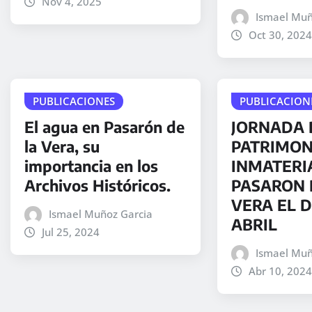
Nov 4, 2025
Ismael Muñ
Oct 30, 2024
PUBLICACIONES
PUBLICACION
El agua en Pasarón de
JORNADA 
la Vera, su
PATRIMON
importancia en los
INMATERI
Archivos Históricos.
PASARON 
VERA EL D
Ismael Muñoz Garcia
ABRIL
Jul 25, 2024
Ismael Muñ
Abr 10, 2024