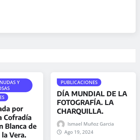
NUDAS Y
PUBLICACIONES
OSAS
DÍA MUNDIAL DE LA
ES
FOTOGRAFÍA. LA
ada por
CHARQUILLA.
a Cofradía
Ismael Muñoz Garcia
en Blanca de
Ago 19, 2024
 la Vera.