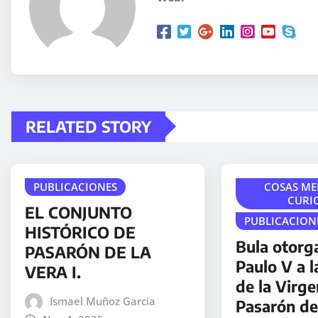
RELATED STORY
PUBLICACIONES
COSAS ME
CURI
EL CONJUNTO
PUBLICACION
HISTÓRICO DE
Bula otorg
PASARÓN DE LA
Paulo V a l
VERA I.
de la Virg
Ismael Muñoz Garcia
Pasarón de