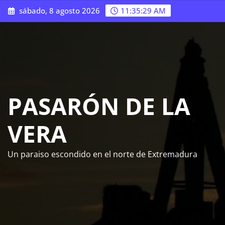
Saltar
sábado, 8 agosto 2026
11:35:30 AM
al
contenido
PASARÓN DE LA
VERA
Un paraiso escondido en el norte de Extremadura