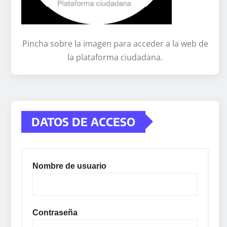
Pincha sobre la imagen para acceder a la web de
la plataforma ciudadana.
DATOS DE ACCESO
Nombre de usuario
Contraseña