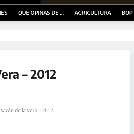
NES
QUE OPINAS DE …
AGRICULTURA
BOP
era – 2012
sarón de la Vera – 2012.