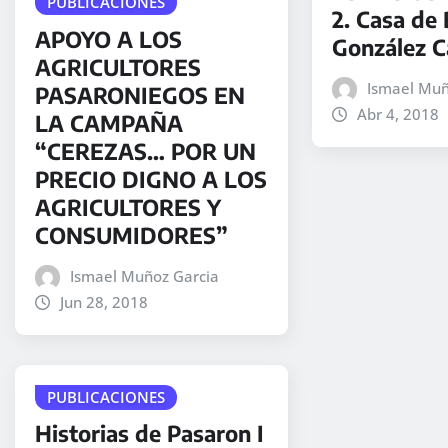
PUBLICACIONES
2. Casa de
APOYO A LOS
González 
AGRICULTORES
Ismael Muñ
PASARONIEGOS EN
Abr 4, 2018
LA CAMPAÑA
“CEREZAS… POR UN
PRECIO DIGNO A LOS
AGRICULTORES Y
CONSUMIDORES”
Ismael Muñoz Garcia
Jun 28, 2018
PUBLICACIONES
Historias de Pasaron I