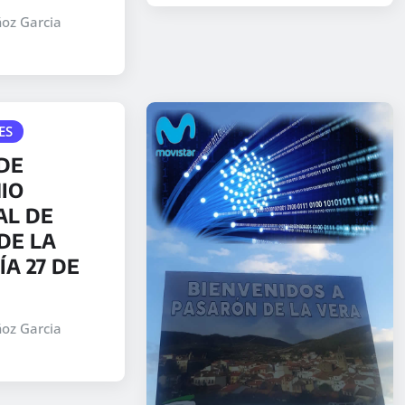
oz Garcia
ES
DE
IO
AL DE
DE LA
ÍA 27 DE
oz Garcia