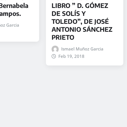
 Bernabela
LIBRO ” D. GÓMEZ
Campos.
DE SOLÍS Y
TOLEDO”, DE JOSÉ
oz Garcia
ANTONIO SÁNCHEZ
PRIETO
Ismael Muñoz Garcia
Feb 19, 2018