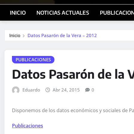
INICIO
NOTICIAS ACTUALES
PUBLICACIO
Inicio
Datos Pasarón de la Vera – 2012
PUBLICACIONES
Datos Pasarón de la V
Eduardo
Abr 24, 2015
0
Disponemos de los datos económicos y sociales de Pa
Publicaciones