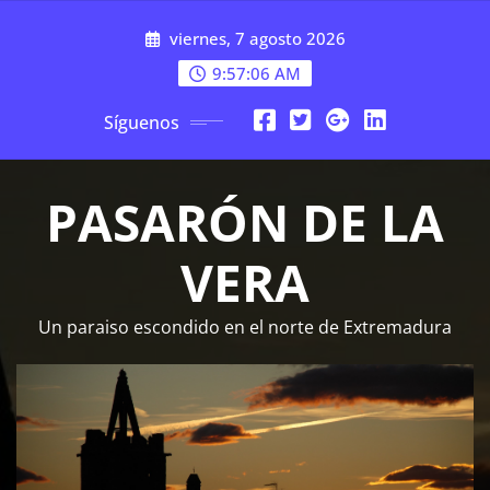
Saltar
viernes, 7 agosto 2026
al
contenido
9:57:07 AM
Síguenos
PASARÓN DE LA
VERA
Un paraiso escondido en el norte de Extremadura