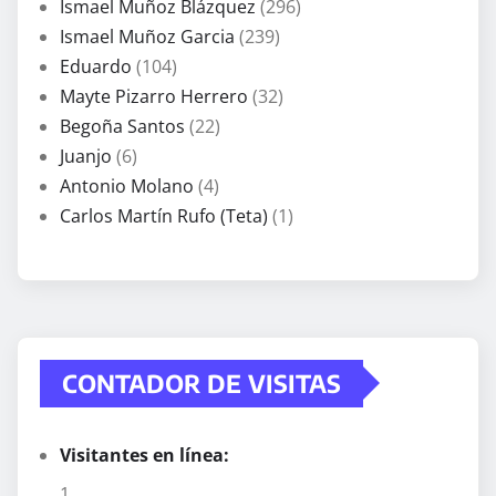
Ismael Muñoz Blázquez
(296)
Ismael Muñoz Garcia
(239)
Eduardo
(104)
Mayte Pizarro Herrero
(32)
Begoña Santos
(22)
Juanjo
(6)
Antonio Molano
(4)
Carlos Martín Rufo (Teta)
(1)
CONTADOR DE VISITAS
Visitantes en línea:
1