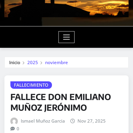
Inicio
2025
noviembre
FALLECIMIENTO
FALLECE DON EMILIANO
MUÑOZ JERÓNIMO
Ismael Muñoz Garcia
Nov 27, 2025
0