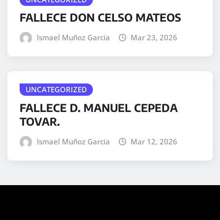
FALLECE DON CELSO MATEOS
Ismael Muñoz Garcia
Mar 23, 2026
UNCATEGORIZED
FALLECE D. MANUEL CEPEDA
TOVAR.
Ismael Muñoz Garcia
Mar 12, 2026