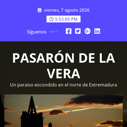
Saltar
viernes, 7 agosto 2026
al
contenido
5:53:06 PM
Síguenos
PASARÓN DE LA
VERA
Un paraiso escondido en el norte de Extremadura