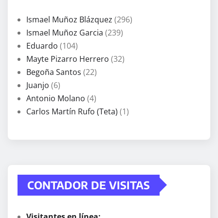
Ismael Muñoz Blázquez
(296)
Ismael Muñoz Garcia
(239)
Eduardo
(104)
Mayte Pizarro Herrero
(32)
Begoña Santos
(22)
Juanjo
(6)
Antonio Molano
(4)
Carlos Martín Rufo (Teta)
(1)
CONTADOR DE VISITAS
Visitantes en línea: