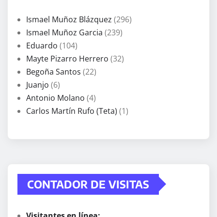
Ismael Muñoz Blázquez
(296)
Ismael Muñoz Garcia
(239)
Eduardo
(104)
Mayte Pizarro Herrero
(32)
Begoña Santos
(22)
Juanjo
(6)
Antonio Molano
(4)
Carlos Martín Rufo (Teta)
(1)
CONTADOR DE VISITAS
Visitantes en línea: