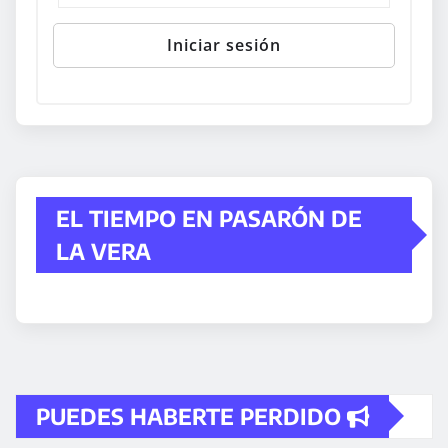
EL TIEMPO EN PASARÓN DE
LA VERA
PUEDES HABERTE PERDIDO