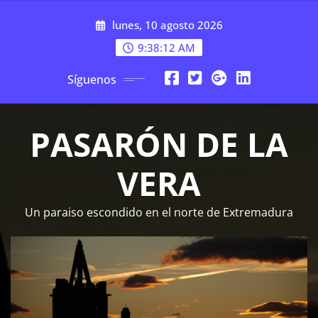
Saltar
lunes, 10 agosto 2026
al
contenido
9:38:13 AM
Síguenos
PASARÓN DE LA
VERA
Un paraiso escondido en el norte de Extremadura