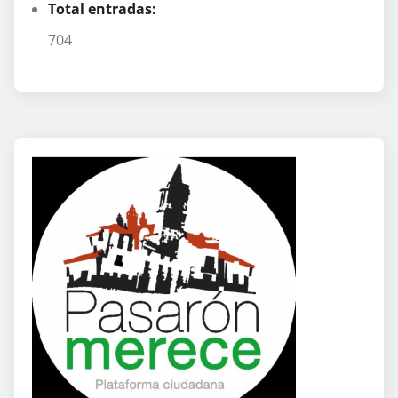
Total entradas:
704