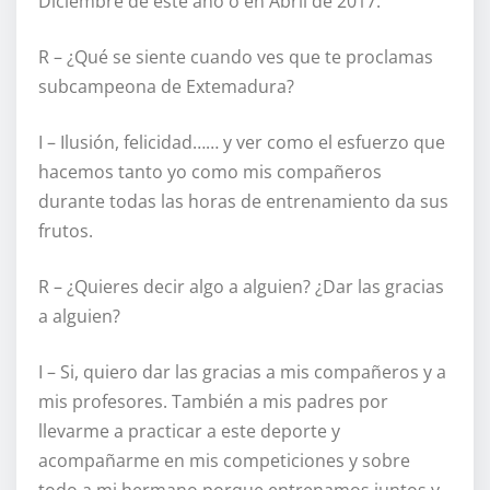
Diciembre de este año o en Abril de 2017.
R – ¿Qué se siente cuando ves que te proclamas
subcampeona de Extemadura?
I – Ilusión, felicidad…… y ver como el esfuerzo que
hacemos tanto yo como mis compañeros
durante todas las horas de entrenamiento da sus
frutos.
R – ¿Quieres decir algo a alguien? ¿Dar las gracias
a alguien?
I – Si, quiero dar las gracias a mis compañeros y a
mis profesores. También a mis padres por
llevarme a practicar a este deporte y
acompañarme en mis competiciones y sobre