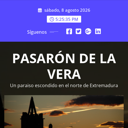
Saltar
sábado, 8 agosto 2026
al
contenido
5:25:36 PM
Síguenos
PASARÓN DE LA
VERA
Un paraiso escondido en el norte de Extremadura