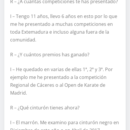
R – ¿A cuántas competiciones te has presentado?
I – Tengo 11 años, llevo 6 años en esto por lo que
me he presentado a muchas competiciones en
toda Extemadura e incluso alguna fuera de la
comunidad.
R – ¿Y cuántos premios has ganado?
I – He quedado en varias de ellas 1ª, 2ª y 3ª. Por
ejemplo me he presentado a la competición
Regional de Cáceres o al Open de Karate de
Madrid.
R – ¿Qué cinturón tienes ahora?
I – El marrón. Me examino para cinturón negro en