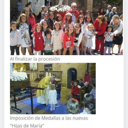
Al finalizar la procesión
Imposición de Medallas a las nuevas
“Hijas de María”