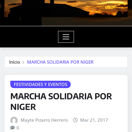
Inicio
MARCHA SOLIDARIA POR NIGER
FESTIVIDADES Y EVENTOS
MARCHA SOLIDARIA POR
NIGER
Mayte Pizarro Herrero
Mar 21, 2017
0