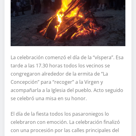
La celebración comenzó el día de la “víspera”. Esa
tarde a las 17.30 horas todos los vecinos se
congregaron alrededor de la ermita de “La
Concepción” para “recoger” a la Virgen y
acompañarla a la Iglesia del pueblo. Acto seguido
se celebró una misa en su honor.
El día de la fiesta todos los pasaroniegos lo
celebraron con emoción. La celebración finalizó
con una procesión por las calles principales del